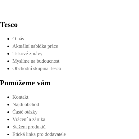
Tesco
O nás
Aktuální nabídka práce
Tiskové zprávy
Myslíme na budoucnost
Obchodní skupina Tesco
Pomůžeme vám
Kontakt
Najdi obchod
Časté otázky
Vrácení a záruka
Stažení produktů
Etická linka pro dodavatele