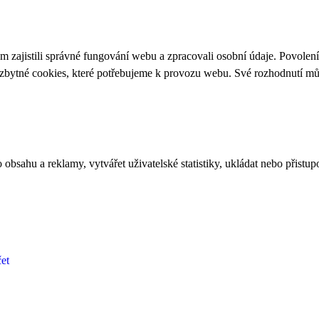
 zajistili správné fungování webu a zpracovali osobní údaje. Povolen
ezbytné cookies, které potřebujeme k provozu webu. Své rozhodnutí m
bsahu a reklamy, vytvářet uživatelské statistiky, ukládat nebo přistup
et