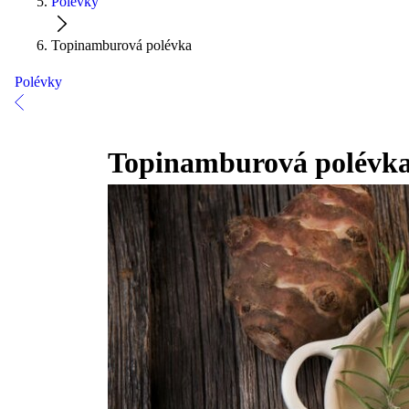
Polévky
Topinamburová polévka
Polévky
Topinamburová polévk