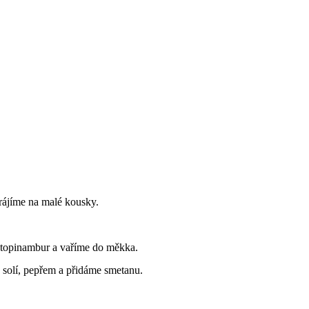
rájíme na malé kousky.
 topinambur a vaříme do měkka.
solí, pepřem a přidáme smetanu.