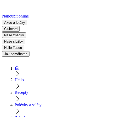
Nakoupit online
Akce a letáky
Clubcard
Naše značky
Naše služby
Hello Tesco
Jak pomáháme
Hello
Recepty
Polévky a saláty