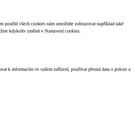
ím použití všech cookies nám umožníte zobrazovat například také
ůžete kdykoliv změnit v
Nastavení cookies
.
ovat k informacím ve vašem zařízení, používat přesná data o poloze a