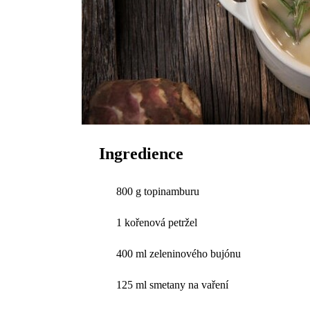
Ingredience
800 g topinamburu
1 kořenová petržel
400 ml zeleninového bujónu
125 ml smetany na vaření