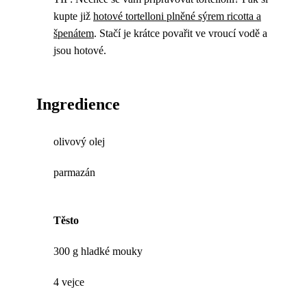
kupte již
hotové tortelloni plněné sýrem ricotta a
špenátem
. Stačí je krátce povařit ve vroucí vodě a
jsou hotové.
Ingredience
olivový olej
parmazán
Těsto
300 g hladké mouky
4 vejce