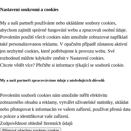
Nastavení soukromí a cookies
My a naši partneři používáme nebo ukládáme soubory cookies,
abychom zajistili správné fungování webu a zpracovali osobní údaje.
Povolením použití všech cookies nám umožníte zobrazovat například
také personalizovanou reklamu. V opačném případě zůstanou aktivní
jen nezbytné cookies, které potřebujeme k provozu webu. Své
rozhodnutí můžete kdykoliv změnit v
Nastavení cookies
.
Chcete vědět více? Přečtěte si informace týkající se
souborů cookie
.
My a naši partneři zpracováváme údaje z následujících důvodů
Povolením souborů cookies nám umožníte měřit efektivitu
zobrazeného obsahu a reklamy, vytvářet uživatelské statistiky, ukládat
nebo přistupovat k informacím ve vašem zařízení, používat přesná data
o poloze a identifikovat vaše zařízení.
Zodpovědnost ohledně firemních údajů
Přijmout všechny soubory cookie