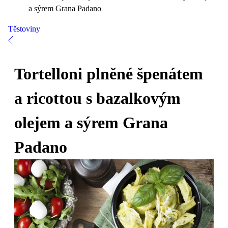
a sýrem Grana Padano
Těstoviny
Tortelloni plněné špenátem
a ricottou s bazalkovým
olejem a sýrem Grana
Padano