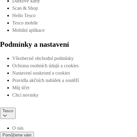
Dárkové karty
Scan & Shop
Hello Tesco
Tesco mobile
Mobilní aplikace
Podmínky a nastavení
Všeobecné obchodní podmínky
Ochrana osobních údajů a cookies
Nastavení soukromí a cookies
Pravidla akčních nabídek a soutěží
Můj účet
Chci novinky
Tesco
O nás
Pomůžeme vám