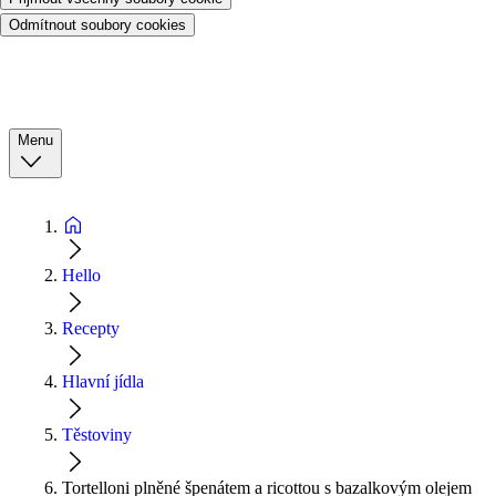
Odmítnout soubory cookies
Menu
Hello
Recepty
Hlavní jídla
Těstoviny
Tortelloni plněné špenátem a ricottou s bazalkovým olejem