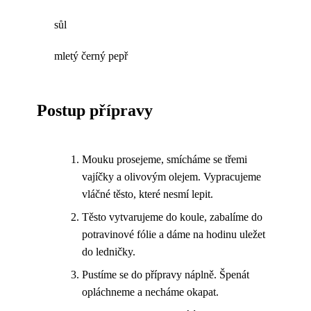
sůl
mletý černý pepř
Postup přípravy
Mouku prosejeme, smícháme se třemi
vajíčky a olivovým olejem. Vypracujeme
vláčné těsto, které nesmí lepit.
Těsto vytvarujeme do koule, zabalíme do
potravinové fólie a dáme na hodinu uležet
do ledničky.
Pustíme se do přípravy náplně. Špenát
opláchneme a necháme okapat.