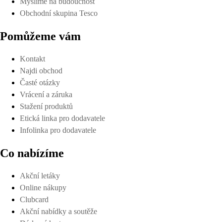
Myslíme na budoucnost
Obchodní skupina Tesco
Pomůžeme vám
Kontakt
Najdi obchod
Časté otázky
Vrácení a záruka
Stažení produktů
Etická linka pro dodavatele
Infolinka pro dodavatele
Co nabízíme
Akční letáky
Online nákupy
Clubcard
Akční nabídky a soutěže