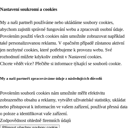
Nastavení soukromí a cookies
My a naši partneři používáme nebo ukládáme soubory cookies,
abychom zajistili správné fungování webu a zpracovali osobní údaje.
Povolením použití všech cookies nám umožníte zobrazovat například
také personalizovanou reklamu. V opačném případě zůstanou aktivní
jen nezbytné cookies, které potřebujeme k provozu webu. Své
rozhodnutí můžete kdykoliv změnit v
Nastavení cookies
.
Chcete vědět více? Přečtěte si informace týkající se
souborů cookie
.
My a naši partneři zpracováváme údaje z následujících důvodů
Povolením souborů cookies nám umožníte měřit efektivitu
zobrazeného obsahu a reklamy, vytvářet uživatelské statistiky, ukládat
nebo přistupovat k informacím ve vašem zařízení, používat přesná data
o poloze a identifikovat vaše zařízení.
Zodpovědnost ohledně firemních údajů
Přijmout všechny soubory cookie