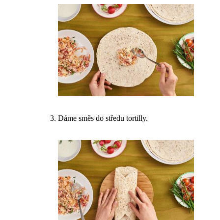
Dáme směs do středu tortilly.