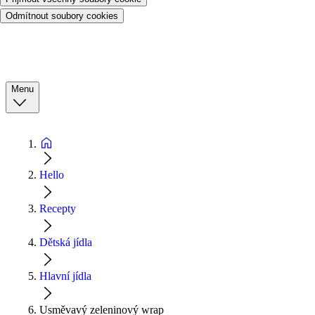
Odmítnout soubory cookies
Menu
Hello
Recepty
Dětská jídla
Hlavní jídla
Usměvavý zeleninový wrap