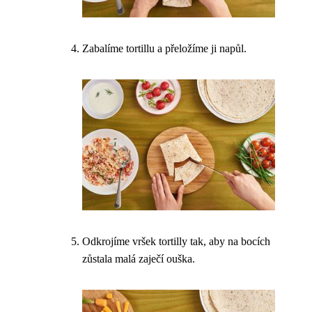
Zabalíme tortillu a přeložíme ji napůl.
Odkrojíme vršek tortilly tak, aby na bocích
zůstala malá zaječí ouška.