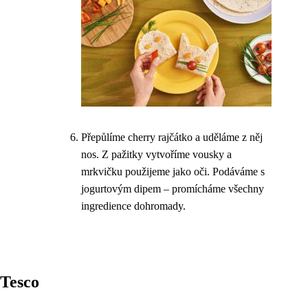
Přepůlíme cherry rajčátko a uděláme z něj
nos. Z pažitky vytvoříme vousky a
mrkvičku použijeme jako oči. Podáváme s
jogurtovým dipem – promícháme všechny
ingredience dohromady.
Tesco