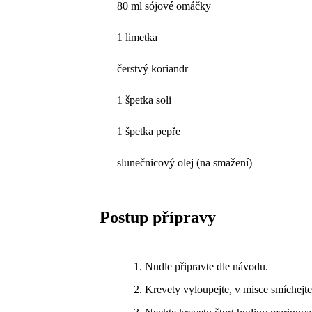
80 ml sójové omáčky
1 limetka
čerstvý koriandr
1 špetka soli
1 špetka pepře
slunečnicový olej (na smažení)
Postup přípravy
Nudle připravte dle návodu.
Krevety vyloupejte, v misce smíchejte