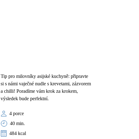
Tip pro milovníky asijské kuchyně: připravte
si s námi vaječné nudle s krevetami, zázvorem
a chilli! Poradíme vám krok za krokem,
výsledek bude perfektní.
4 porce
40 min.
484 kcal