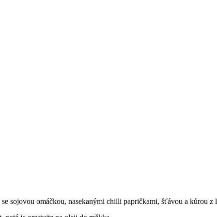
 se sojovou omáčkou, nasekanými chilli papričkami, šťávou a kůrou z l