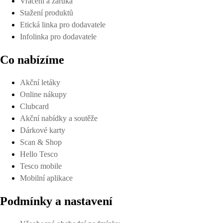
Vrácení a záruka
Stažení produktů
Etická linka pro dodavatele
Infolinka pro dodavatele
Co nabízíme
Akční letáky
Online nákupy
Clubcard
Akční nabídky a soutěže
Dárkové karty
Scan & Shop
Hello Tesco
Tesco mobile
Mobilní aplikace
Podmínky a nastavení