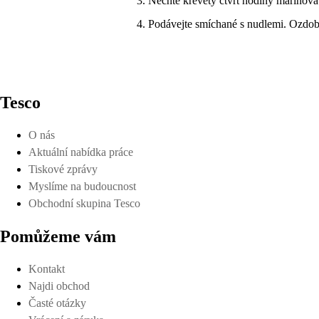
Nechte krevety čtvrt hodiny marinovat,
Podávejte smíchané s nudlemi. Ozdob
Tesco
O nás
Aktuální nabídka práce
Tiskové zprávy
Myslíme na budoucnost
Obchodní skupina Tesco
Pomůžeme vám
Kontakt
Najdi obchod
Časté otázky