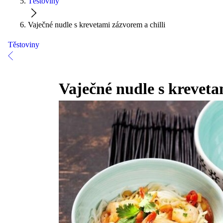
Těstoviny
Vaječné nudle s krevetami zázvorem a chilli
Těstoviny
Vaječné nudle s kreveta