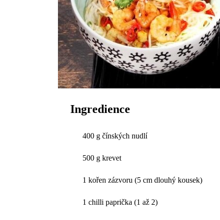
Ingredience
400 g čínských nudlí
500 g krevet
1 kořen zázvoru (5 cm dlouhý kousek)
1 chilli paprička (1 až 2)