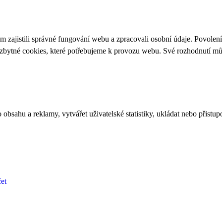
 zajistili správné fungování webu a zpracovali osobní údaje. Povolen
ezbytné cookies, které potřebujeme k provozu webu. Své rozhodnutí m
bsahu a reklamy, vytvářet uživatelské statistiky, ukládat nebo přistup
et