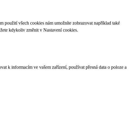
ím použití všech cookies nám umožníte zobrazovat například také
ůžete kdykoliv změnit v
Nastavení cookies
.
ovat k informacím ve vašem zařízení, používat přesná data o poloze a