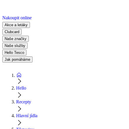
Nakoupit online
Akce a letáky
Clubcard
Naše značky
Naše služby
Hello Tesco
Jak pomáháme
Hello
Recepty
Hlavní jídla