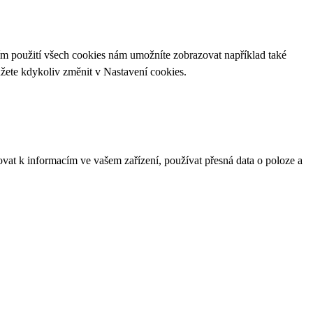
ím použití všech cookies nám umožníte zobrazovat například také
ůžete kdykoliv změnit v
Nastavení cookies
.
ovat k informacím ve vašem zařízení, používat přesná data o poloze a