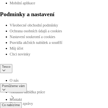
Mobilní aplikace
Podmínky a nastavení
Všeobecné obchodní podmínky
Ochrana osobních údajů a cookies
Nastavení soukromí a cookies
Pravidla akčních nabídek a soutěží
Můj účet
Chci novinky
Tesco
O nás
Pomůžeme vám
Aktuální nabídka práce
Kontakt
Tiskové zprávy
Co nabízíme