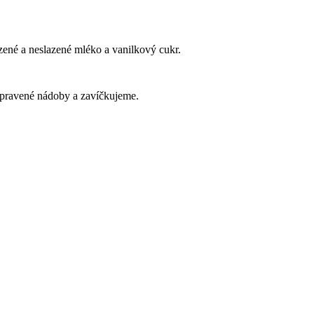
ené a neslazené mléko a vanilkový cukr.
ipravené nádoby a zavíčkujeme.