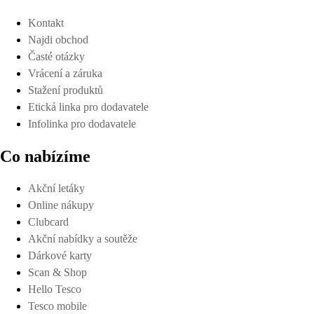
Kontakt
Najdi obchod
Časté otázky
Vrácení a záruka
Stažení produktů
Etická linka pro dodavatele
Infolinka pro dodavatele
Co nabízíme
Akční letáky
Online nákupy
Clubcard
Akční nabídky a soutěže
Dárkové karty
Scan & Shop
Hello Tesco
Tesco mobile