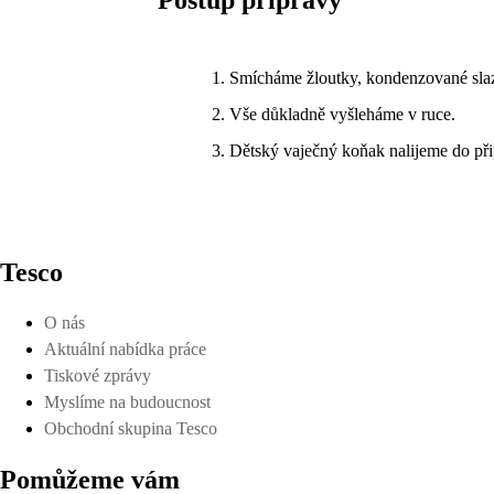
Postup přípravy
Smícháme žloutky, kondenzované slaz
Vše důkladně vyšleháme v ruce.
Dětský vaječný koňak nalijeme do př
Tesco
O nás
Aktuální nabídka práce
Tiskové zprávy
Myslíme na budoucnost
Obchodní skupina Tesco
Pomůžeme vám