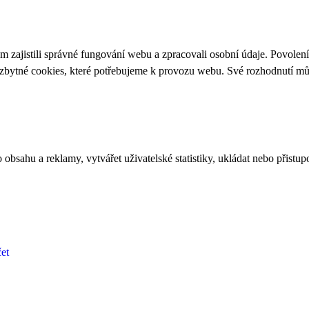
 zajistili správné fungování webu a zpracovali osobní údaje. Povolen
ezbytné cookies, které potřebujeme k provozu webu. Své rozhodnutí m
bsahu a reklamy, vytvářet uživatelské statistiky, ukládat nebo přistup
et