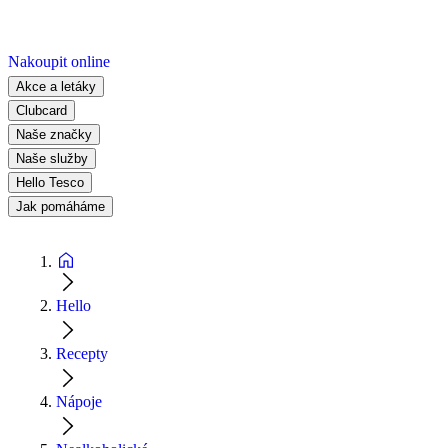
Nakoupit online
Akce a letáky
Clubcard
Naše značky
Naše služby
Hello Tesco
Jak pomáháme
Hello
Recepty
Nápoje