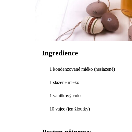
Ingredience
1 kondenzované mléko (neslazené)
1 slazené mléko
1 vanilkový cukr
10 vajec (jen žloutky)