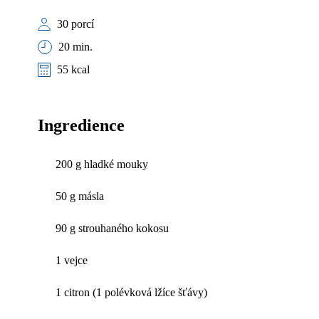
30 porcí
20 min.
55 kcal
Ingredience
200 g hladké mouky
50 g másla
90 g strouhaného kokosu
1 vejce
1 citron (1 polévková lžíce šťávy)