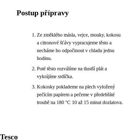
Postup přípravy
Ze změklého másla, vejce, mouky, kokosu
a citronové šťávy vypracujeme těsto a
necháme ho odpočinout v chladu jednu
hodinu.
Poté těsto rozválíme na tlustší plát a
vykrájíme srdíčka.
Kokosky poklademe na plech vyložený
pečícím papírem a pečeme v předehřáté
troubě na 180 °C 10 až 15 minut dozlatova.
Tesco