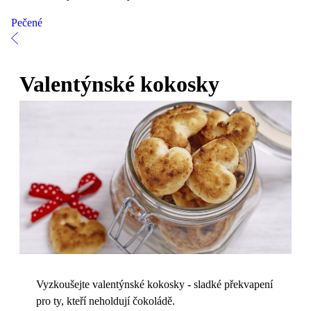
Pečené
Valentýnské kokosky
Vyzkoušejte valentýnské kokosky - sladké překvapení
pro ty, kteří neholdují čokoládě.