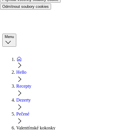
Odmítnout soubory cookies
Menu
Hello
Recepty
Dezerty
Pečené
Valentýnské kokosky