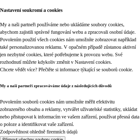
Nastavení soukromí a cookies
My a naši partneři používáme nebo ukládáme soubory cookies,
abychom zajistili správné fungování webu a zpracovali osobní údaje.
Povolením použití všech cookies nám umožníte zobrazovat například
také personalizovanou reklamu. V opačném případě zůstanou aktivní
jen nezbytné cookies, které potřebujeme k provozu webu. Své
rozhodnutí můžete kdykoliv změnit v
Nastavení cookies
.
Chcete vědět více? Přečtěte si informace týkající se
souborů cookie
.
My a naši partneři zpracováváme údaje z následujících důvodů
Povolením souborů cookies nám umožníte měřit efektivitu
zobrazeného obsahu a reklamy, vytvářet uživatelské statistiky, ukládat
nebo přistupovat k informacím ve vašem zařízení, používat přesná data
o poloze a identifikovat vaše zařízení.
Zodpovědnost ohledně firemních údajů
Přijmout všechny soubory cookie