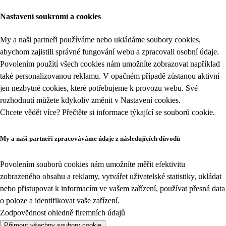
Nastavení soukromí a cookies
My a naši partneři používáme nebo ukládáme soubory cookies,
abychom zajistili správné fungování webu a zpracovali osobní údaje.
Povolením použití všech cookies nám umožníte zobrazovat například
také personalizovanou reklamu. V opačném případě zůstanou aktivní
jen nezbytné cookies, které potřebujeme k provozu webu. Své
rozhodnutí můžete kdykoliv změnit v
Nastavení cookies
.
Chcete vědět více? Přečtěte si informace týkající se
souborů cookie
.
My a naši partneři zpracováváme údaje z následujících důvodů
Povolením souborů cookies nám umožníte měřit efektivitu
zobrazeného obsahu a reklamy, vytvářet uživatelské statistiky, ukládat
nebo přistupovat k informacím ve vašem zařízení, používat přesná data
o poloze a identifikovat vaše zařízení.
Zodpovědnost ohledně firemních údajů
Přijmout všechny soubory cookie