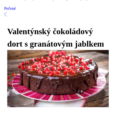
Pečené
Valentýnský čokoládový
dort s granátovým jablkem