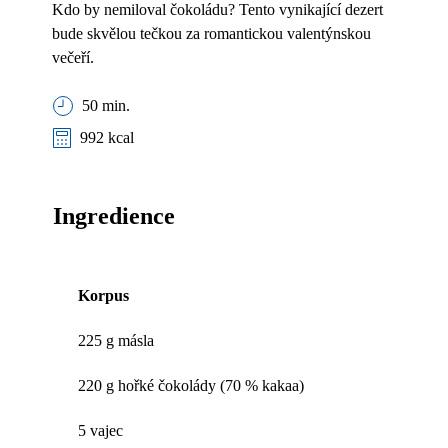
Kdo by nemiloval čokoládu? Tento vynikající dezert
bude skvělou tečkou za romantickou valentýnskou
večeří.
50 min.
992 kcal
Ingredience
Korpus
225 g másla
220 g hořké čokolády (70 % kakaa)
5 vajec