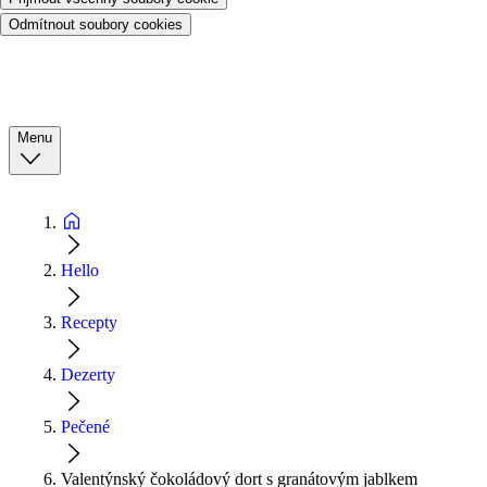
Odmítnout soubory cookies
Menu
Hello
Recepty
Dezerty
Pečené
Valentýnský čokoládový dort s granátovým jablkem