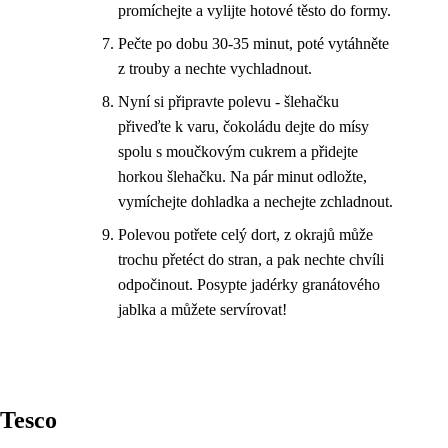
promíchejte a vylijte hotové těsto do formy.
Pečte po dobu 30-35 minut, poté vytáhněte
z trouby a nechte vychladnout.
Nyní si připravte polevu - šlehačku
přiveďte k varu, čokoládu dejte do mísy
spolu s moučkovým cukrem a přidejte
horkou šlehačku. Na pár minut odložte,
vymíchejte dohladka a nechejte zchladnout.
Polevou potřete celý dort, z okrajů může
trochu přetéct do stran, a pak nechte chvíli
odpočinout. Posypte jadérky granátového
jablka a můžete servírovat!
Tesco