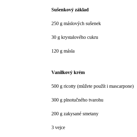
Sušenkový základ
250 g máslových sušenek
30 g krystalového cukru
120 g másla
Vanilkový krém
500 g ricotty (můžete použít i mascarpone)
300 g plnotučného tvarohu
200 g zakysané smetany
3 vejce