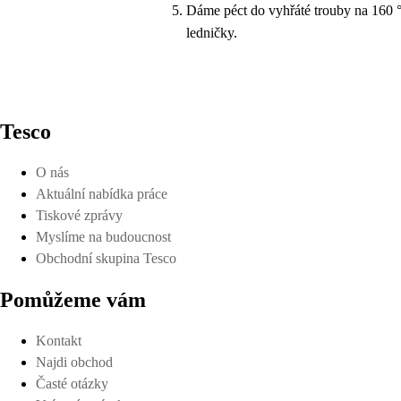
Dáme péct do vyhřáté trouby na 160 °
ledničky.
Tesco
O nás
Aktuální nabídka práce
Tiskové zprávy
Myslíme na budoucnost
Obchodní skupina Tesco
Pomůžeme vám
Kontakt
Najdi obchod
Časté otázky