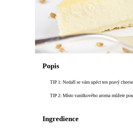
Popis
TIP 1: Nedaří se vám upéct ten pravý chees
TIP 2: Místo vanilkového aroma můžete použ
Ingredience