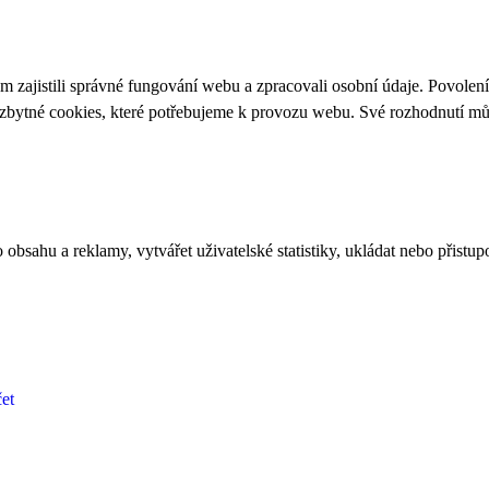
 zajistili správné fungování webu a zpracovali osobní údaje. Povolen
ezbytné cookies, které potřebujeme k provozu webu. Své rozhodnutí m
bsahu a reklamy, vytvářet uživatelské statistiky, ukládat nebo přistup
et