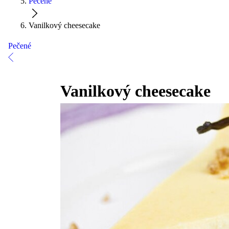
Pečené
Vanilkový cheesecake
Pečené
Vanilkový cheesecake