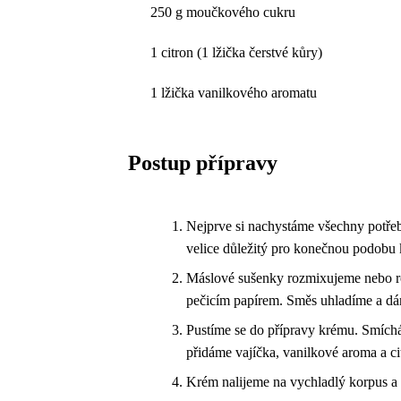
250 g moučkového cukru
1 citron (1 lžička čerstvé kůry)
1 lžička vanilkového aromatu
Postup přípravy
Nejprve si nachystáme všechny potřeb
velice důležitý pro konečnou podobu
Máslové sušenky rozmixujeme nebo r
pečicím papírem. Směs uhladíme a dám
Pustíme se do přípravy krému. Smích
přidáme vajíčka, vanilkové aroma a c
Krém nalijeme na vychladlý korpus a 