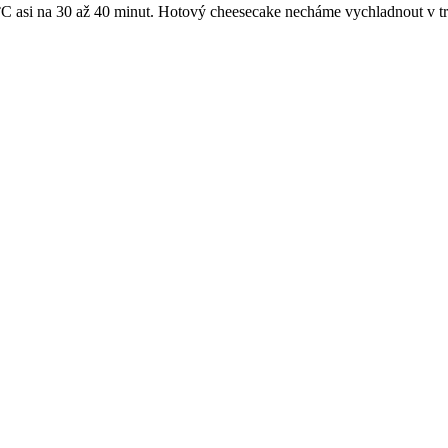
C asi na 30 až 40 minut. Hotový cheesecake necháme vychladnout v tr