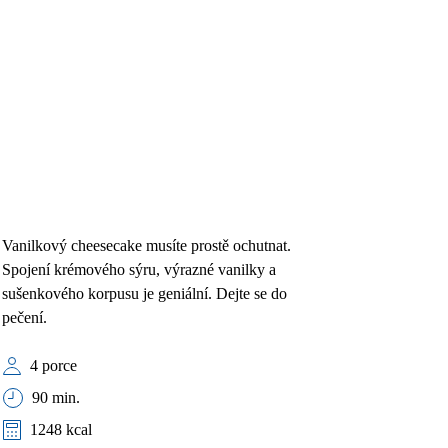
Vanilkový cheesecake musíte prostě ochutnat.
Spojení krémového sýru, výrazné vanilky a
sušenkového korpusu je geniální. Dejte se do
pečení.
4 porce
90 min.
1248 kcal