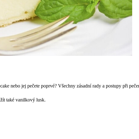
ecake nebo jej pečete poprvé? Všechny zásadní rady a postupy při peč
ít také vanilkový lusk.