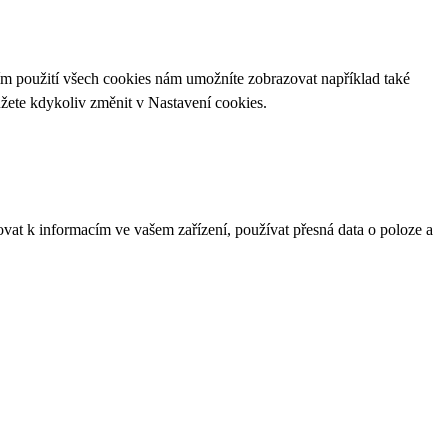
ím použití všech cookies nám umožníte zobrazovat například také
ůžete kdykoliv změnit v
Nastavení cookies
.
ovat k informacím ve vašem zařízení, používat přesná data o poloze a