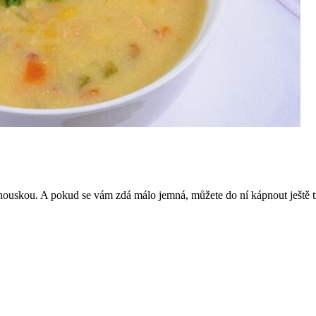
u houskou. A pokud se vám zdá málo jemná, můžete do ní kápnout ještě 