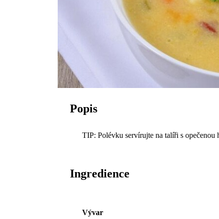
Popis
TIP: Polévku servírujte na talíři s opečeno
Ingredience
Vývar