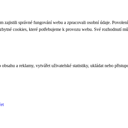
 zajistili správné fungování webu a zpracovali osobní údaje. Povolen
ezbytné cookies, které potřebujeme k provozu webu. Své rozhodnutí m
bsahu a reklamy, vytvářet uživatelské statistiky, ukládat nebo přistup
et