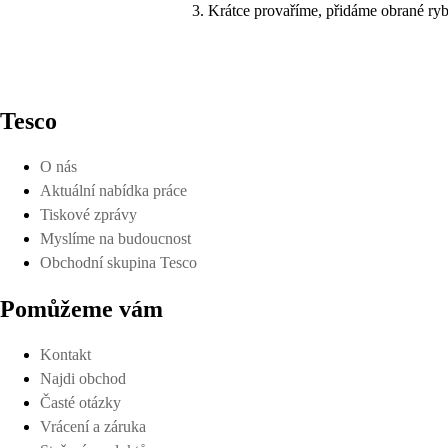
Krátce provaříme, přidáme obrané ry
Tesco
O nás
Aktuální nabídka práce
Tiskové zprávy
Myslíme na budoucnost
Obchodní skupina Tesco
Pomůžeme vám
Kontakt
Najdi obchod
Časté otázky
Vrácení a záruka