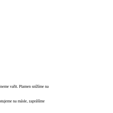
ačneme vařit. Plamen snížíme na
estujeme na másle, zaprášíme