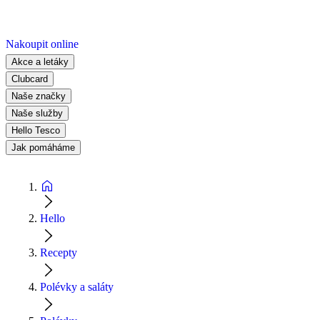
Nakoupit online
Akce a letáky
Clubcard
Naše značky
Naše služby
Hello Tesco
Jak pomáháme
Hello
Recepty
Polévky a saláty