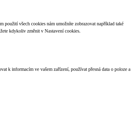
ím použití všech cookies nám umožníte zobrazovat například také
ůžete kdykoliv změnit v
Nastavení cookies
.
ovat k informacím ve vašem zařízení, používat přesná data o poloze a