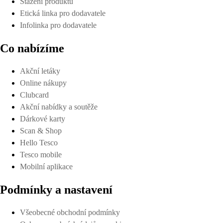
Stažení produktů
Etická linka pro dodavatele
Infolinka pro dodavatele
Co nabízíme
Akční letáky
Online nákupy
Clubcard
Akční nabídky a soutěže
Dárkové karty
Scan & Shop
Hello Tesco
Tesco mobile
Mobilní aplikace
Podmínky a nastavení
Všeobecné obchodní podmínky