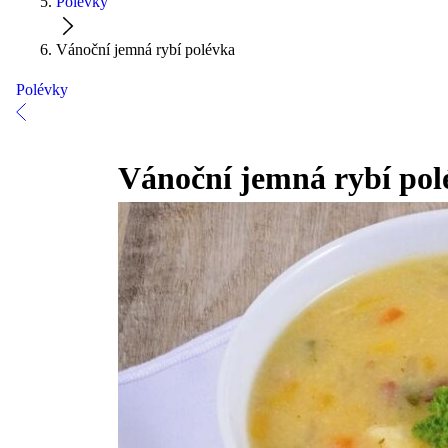
Polévky
Vánoční jemná rybí polévka
Polévky
Vánoční jemná rybí pol