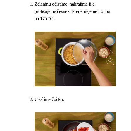
Zeleninu očistíme, nakrájíme ji a
prolisujeme česnek. Předehřejeme troubu
na 175 °C.
Uvaříme čočku.