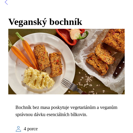
Veganský bochník
Bochník bez masa poskytuje vegetariánům a veganům
správnou dávku esenciálních bílkovin.
4 porce