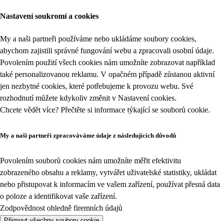
Nastavení soukromí a cookies
My a naši partneři používáme nebo ukládáme soubory cookies,
abychom zajistili správné fungování webu a zpracovali osobní údaje.
Povolením použití všech cookies nám umožníte zobrazovat například
také personalizovanou reklamu. V opačném případě zůstanou aktivní
jen nezbytné cookies, které potřebujeme k provozu webu. Své
rozhodnutí můžete kdykoliv změnit v
Nastavení cookies
.
Chcete vědět více? Přečtěte si informace týkající se
souborů cookie
.
My a naši partneři zpracováváme údaje z následujících důvodů
Povolením souborů cookies nám umožníte měřit efektivitu
zobrazeného obsahu a reklamy, vytvářet uživatelské statistiky, ukládat
nebo přistupovat k informacím ve vašem zařízení, používat přesná data
o poloze a identifikovat vaše zařízení.
Zodpovědnost ohledně firemních údajů
Přijmout všechny soubory cookie