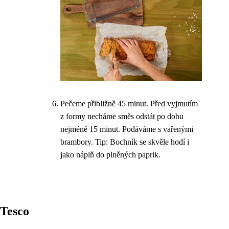
Pečeme přibližně 45 minut. Před vyjmutím
z formy necháme směs odstát po dobu
nejméně 15 minut. Podáváme s vařenými
brambory. Tip: Bochník se skvěle hodí i
jako náplň do plněných paprik.
Tesco