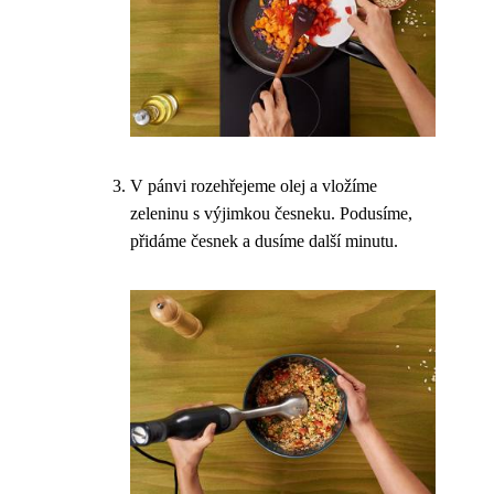
V pánvi rozehřejeme olej a vložíme
zeleninu s výjimkou česneku. Podusíme,
přidáme česnek a dusíme další minutu.