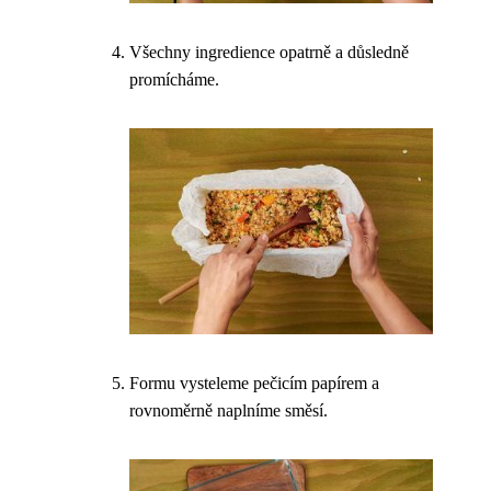
Všechny ingredience opatrně a důsledně
promícháme.
Formu vysteleme pečicím papírem a
rovnoměrně naplníme směsí.