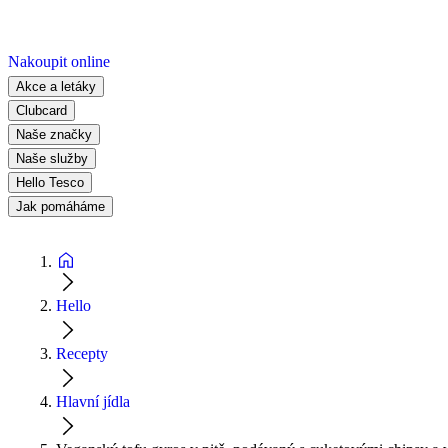
Nakoupit online
Akce a letáky
Clubcard
Naše značky
Naše služby
Hello Tesco
Jak pomáháme
Hello
Recepty
Hlavní jídla