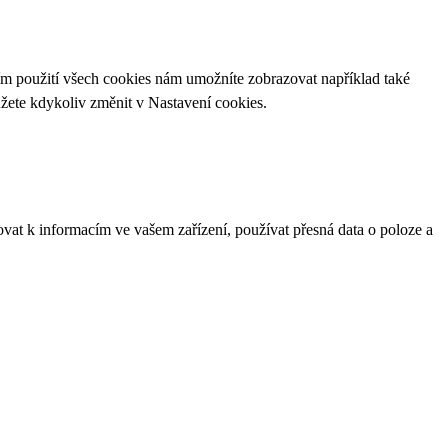
ím použití všech cookies nám umožníte zobrazovat například také
ůžete kdykoliv změnit v
Nastavení cookies
.
ovat k informacím ve vašem zařízení, používat přesná data o poloze a