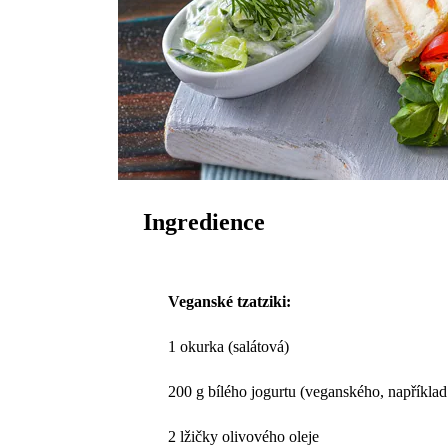
Ingredience
Veganské tzatziki:
1 okurka (salátová)
200 g bílého jogurtu (veganského, napříkla
2 lžičky olivového oleje