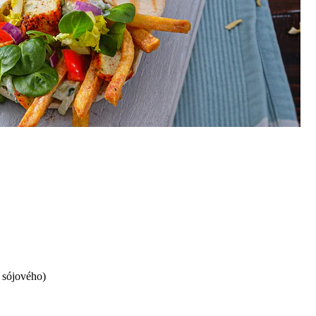
d sójového)