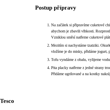
Postup přípravy
Na začátek si připravíme cuketové chi
abychom je zbavili vlhkosti. Rozprost
Vzniklou směsí natřeme cuketové plát
Mezitím si nachystáme tzatziki. Okur
vložíme je do misky, přidáme jogurt, 
Tofu vyndáme z obalu, vylijeme vodu 
Pita placky natřeme z jedné strany tr
Přidáme ugrilované a na kostky nakrá
Tesco