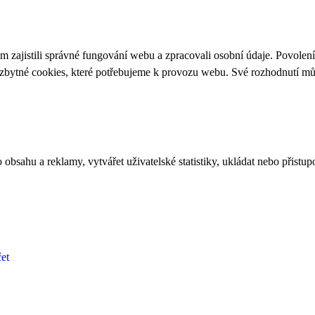
 zajistili správné fungování webu a zpracovali osobní údaje. Povolen
ezbytné cookies, které potřebujeme k provozu webu. Své rozhodnutí m
bsahu a reklamy, vytvářet uživatelské statistiky, ukládat nebo přistup
et