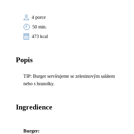
4 porce
50 min.
473 kcal
Popis
TIP: Burger servírujeme se zeleninovým salátem
nebo s hranolky.
Ingredience
Burger: