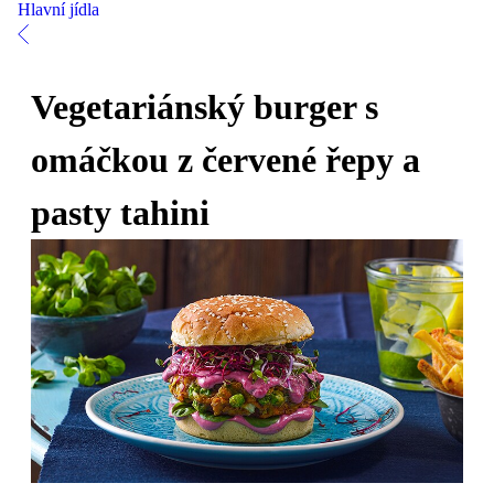
Hlavní jídla
Vegetariánský burger s
omáčkou z červené řepy a
pasty tahini