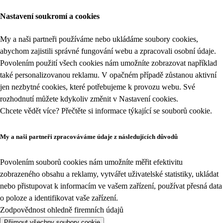
Nastavení soukromí a cookies
My a naši partneři používáme nebo ukládáme soubory cookies,
abychom zajistili správné fungování webu a zpracovali osobní údaje.
Povolením použití všech cookies nám umožníte zobrazovat například
také personalizovanou reklamu. V opačném případě zůstanou aktivní
jen nezbytné cookies, které potřebujeme k provozu webu. Své
rozhodnutí můžete kdykoliv změnit v
Nastavení cookies
.
Chcete vědět více? Přečtěte si informace týkající se
souborů cookie
.
My a naši partneři zpracováváme údaje z následujících důvodů
Povolením souborů cookies nám umožníte měřit efektivitu
zobrazeného obsahu a reklamy, vytvářet uživatelské statistiky, ukládat
nebo přistupovat k informacím ve vašem zařízení, používat přesná data
o poloze a identifikovat vaše zařízení.
Zodpovědnost ohledně firemních údajů
Přijmout všechny soubory cookie