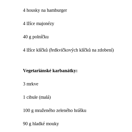
4 housky na hamburger
4 lžíce majonézy
40 g polníčku
4 lžíce klíčků (ředkvičkových klíčků na zdobení)
Vegetariánské karbanátky:
3 mrkve
1 cibule (malá)
100 g mraženého zeleného hrášku
90 g hladké mouky