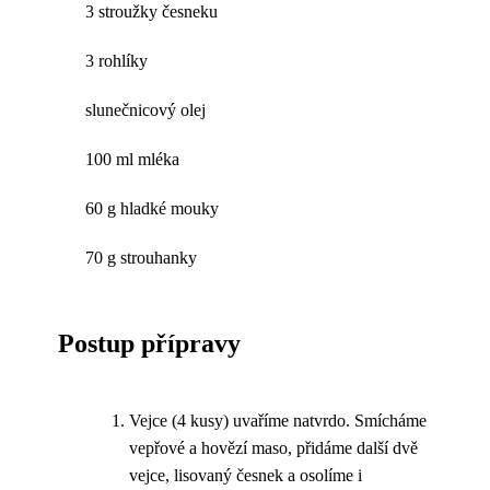
3 stroužky česneku
3 rohlíky
slunečnicový olej
100 ml mléka
60 g hladké mouky
70 g strouhanky
Postup přípravy
Vejce (4 kusy) uvaříme natvrdo. Smícháme
vepřové a hovězí maso, přidáme další dvě
vejce, lisovaný česnek a osolíme i