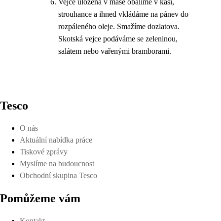
Vejce uložená v mase obalíme v kaši,
strouhance a ihned vkládáme na pánev do
rozpáleného oleje. Smažíme dozlatova.
Skotská vejce podáváme se zeleninou,
salátem nebo vařenými bramborami.
Tesco
O nás
Aktuální nabídka práce
Tiskové zprávy
Myslíme na budoucnost
Obchodní skupina Tesco
Pomůžeme vám
Kontakt