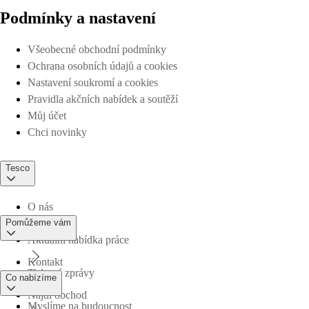
Podmínky a nastavení
Všeobecné obchodní podmínky
Ochrana osobních údajů a cookies
Nastavení soukromí a cookies
Pravidla akčních nabídek a soutěží
Můj účet
Chci novinky
Tesco
O nás
Pomůžeme vám
Aktuální nabídka práce
Kontakt
Tiskové zprávy
Co nabízíme
Najdi obchod
Myslíme na budoucnost