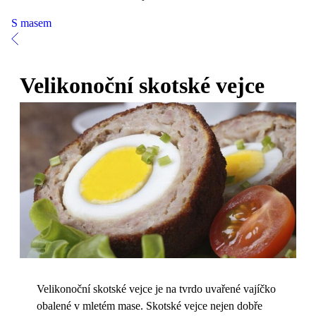
S masem
Velikonoční skotské vejce
Velikonoční skotské vejce je na tvrdo uvařené vajíčko
obalené v mletém mase. Skotské vejce nejen dobře