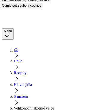
Odmítnout soubory cookies
Menu
Hello
Recepty
Hlavní jídla
S masem
Velikonoční skotské vejce