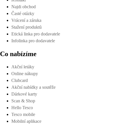
Najdi obchod
Časté otázky
Vrácení a záruka
Stažení produktů
Etická linka pro dodavatele
Infolinka pro dodavatele
Co nabízíme
Akční letáky
Online nákupy
Clubcard
Akční nabídky a soutěže
Dárkové karty
Scan & Shop
Hello Tesco
Tesco mobile
Mobilní aplikace