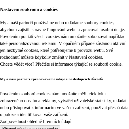
Nastavení soukromí a cookies
My a naši partneři používáme nebo ukládáme soubory cookies,
abychom zajistili správné fungování webu a zpracovali osobní údaje.
Povolením použití všech cookies nám umožníte zobrazovat například
také personalizovanou reklamu. V opačném případě zůstanou aktivní
jen nezbytné cookies, které potřebujeme k provozu webu. Své
rozhodnutí můžete kdykoliv změnit v
Nastavení cookies
.
Chcete vědět více? Přečtěte si informace týkající se
souborů cookie
.
My a naši partneři zpracováváme údaje z následujících důvodů
Povolením souborů cookies nám umožníte měřit efektivitu
zobrazeného obsahu a reklamy, vytvářet uživatelské statistiky, ukládat
nebo přistupovat k informacím ve vašem zařízení, používat přesná data
o poloze a identifikovat vaše zařízení.
Zodpovědnost ohledně firemních údajů
Přijmout všechny soubory cookie