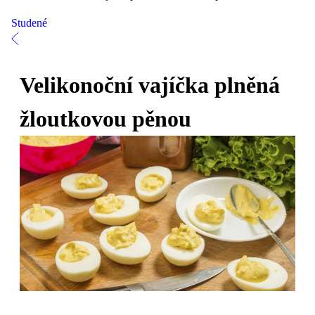
Studené
Velikonoční vajíčka plněná
žloutkovou pěnou