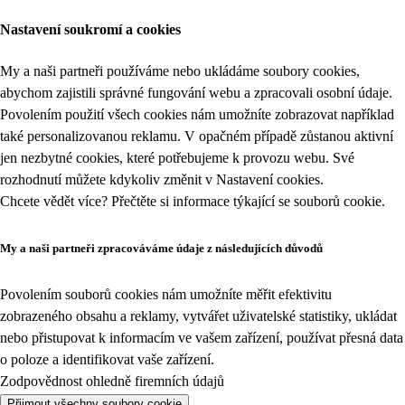
Nastavení soukromí a cookies
My a naši partneři používáme nebo ukládáme soubory cookies,
abychom zajistili správné fungování webu a zpracovali osobní údaje.
Povolením použití všech cookies nám umožníte zobrazovat například
také personalizovanou reklamu. V opačném případě zůstanou aktivní
jen nezbytné cookies, které potřebujeme k provozu webu. Své
rozhodnutí můžete kdykoliv změnit v
Nastavení cookies
.
Chcete vědět více? Přečtěte si informace týkající se
souborů cookie
.
My a naši partneři zpracováváme údaje z následujících důvodů
Povolením souborů cookies nám umožníte měřit efektivitu
zobrazeného obsahu a reklamy, vytvářet uživatelské statistiky, ukládat
nebo přistupovat k informacím ve vašem zařízení, používat přesná data
o poloze a identifikovat vaše zařízení.
Zodpovědnost ohledně firemních údajů
Přijmout všechny soubory cookie