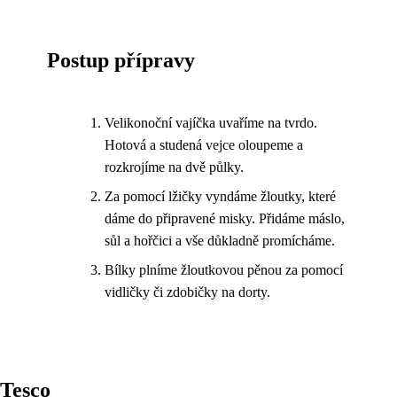
Postup přípravy
Velikonoční vajíčka uvaříme na tvrdo.
Hotová a studená vejce oloupeme a
rozkrojíme na dvě půlky.
Za pomocí lžičky vyndáme žloutky, které
dáme do připravené misky. Přidáme máslo,
sůl a hořčici a vše důkladně promícháme.
Bílky plníme žloutkovou pěnou za pomocí
vidličky či zdobičky na dorty.
Tesco