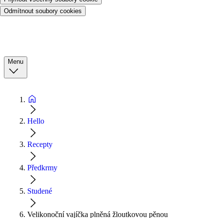
Odmítnout soubory cookies
Menu
Hello
Recepty
Předkrmy
Studené
Velikonoční vajíčka plněná žloutkovou pěnou