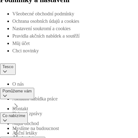
Všeobecné obchodní podmínky
Ochrana osobních údajů a cookies
Nastavení soukromí a cookies
Pravidla akčních nabídek a soutěží
Můj účet
Chci novinky
Tesco
O nás
Pomůžeme vám
Aktuální nabídka práce
Kontakt
Tiskové zprávy
Co nabízíme
Najdi obchod
Myslíme na budoucnost
Akční letáky