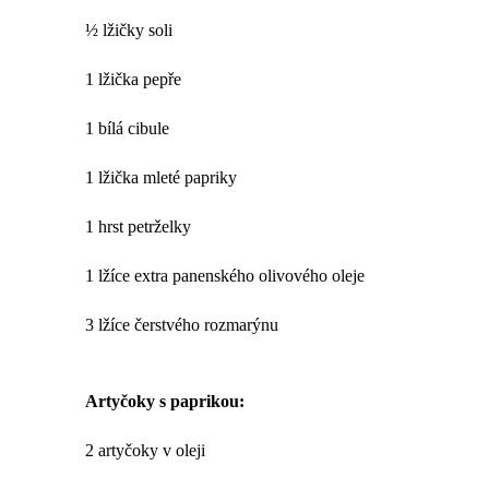
½ lžičky soli
1 lžička pepře
1 bílá cibule
1 lžička mleté papriky
1 hrst petrželky
1 lžíce extra panenského olivového oleje
3 lžíce čerstvého rozmarýnu
Artyčoky s paprikou:
2 artyčoky v oleji