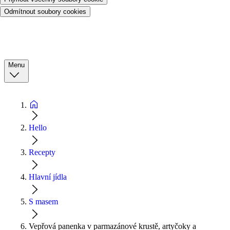
Odmítnout soubory cookies
Menu
Hello
Recepty
Hlavní jídla
S masem
Vepřová panenka v parmazánové krustě, artyčoky a