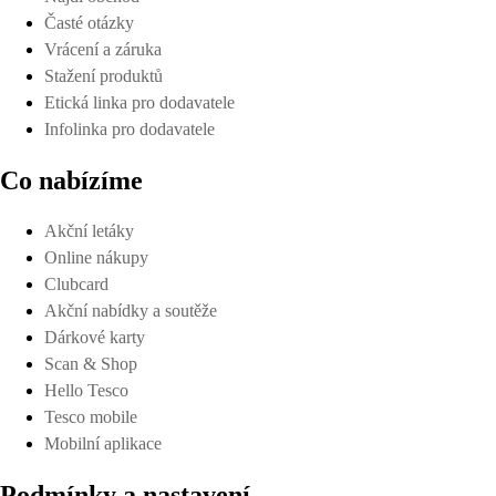
Časté otázky
Vrácení a záruka
Stažení produktů
Etická linka pro dodavatele
Infolinka pro dodavatele
Co nabízíme
Akční letáky
Online nákupy
Clubcard
Akční nabídky a soutěže
Dárkové karty
Scan & Shop
Hello Tesco
Tesco mobile
Mobilní aplikace
Podmínky a nastavení