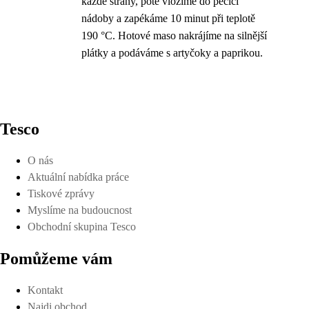
každé strany, poté vložíme do pečicí
nádoby a zapékáme 10 minut při teplotě
190 °C. Hotové maso nakrájíme na silnější
plátky a podáváme s artyčoky a paprikou.
Tesco
O nás
Aktuální nabídka práce
Tiskové zprávy
Myslíme na budoucnost
Obchodní skupina Tesco
Pomůžeme vám
Kontakt
Najdi obchod