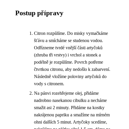
Postup přípravy
Citron rozpůlíme. Do misky vymačkáme
šťávu a smícháme se studenou vodou.
Odřízneme tvrdé vnější části artyčoků
(zhruba tři vrstvy) i vrchol a stonek a
podélně je rozpůlíme. Povrch potřeme
čtvrtkou citronu, aby nedošlo k zabarvení.
Následně vložíme poloviny artyčoků do
vody s citronem.
Na pánvi rozehřejeme olej, přidáme
nadrobno nasekanou cibulku a necháme
smažit asi 2 minuty. Přidáme na kostky
nakrájenou papriku a smažíme na mírném
ohni dalších 5 minut. Artyčoky scedíme,