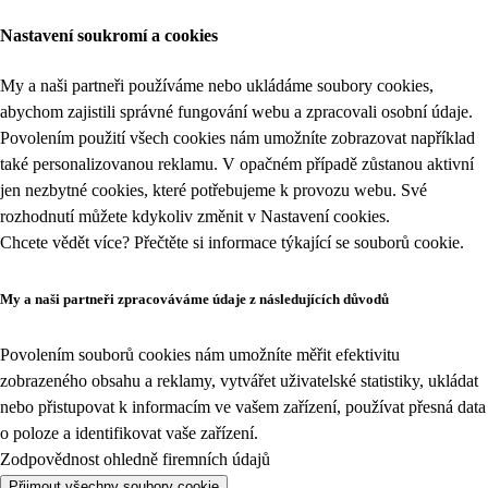
Nastavení soukromí a cookies
My a naši partneři používáme nebo ukládáme soubory cookies,
abychom zajistili správné fungování webu a zpracovali osobní údaje.
Povolením použití všech cookies nám umožníte zobrazovat například
také personalizovanou reklamu. V opačném případě zůstanou aktivní
jen nezbytné cookies, které potřebujeme k provozu webu. Své
rozhodnutí můžete kdykoliv změnit v
Nastavení cookies
.
Chcete vědět více? Přečtěte si informace týkající se
souborů cookie
.
My a naši partneři zpracováváme údaje z následujících důvodů
Povolením souborů cookies nám umožníte měřit efektivitu
zobrazeného obsahu a reklamy, vytvářet uživatelské statistiky, ukládat
nebo přistupovat k informacím ve vašem zařízení, používat přesná data
o poloze a identifikovat vaše zařízení.
Zodpovědnost ohledně firemních údajů
Přijmout všechny soubory cookie