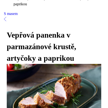
paprikou
S masem
Vepřová panenka v
parmazánové krustě,
artyčoky a paprikou