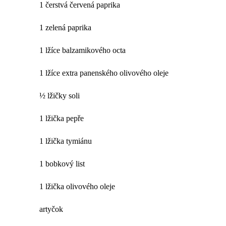
1 čerstvá červená paprika
1 zelená paprika
1 lžíce balzamikového octa
1 lžíce extra panenského olivového oleje
½ lžičky soli
1 lžička pepře
1 lžička tymiánu
1 bobkový list
1 lžička olivového oleje
artyčok