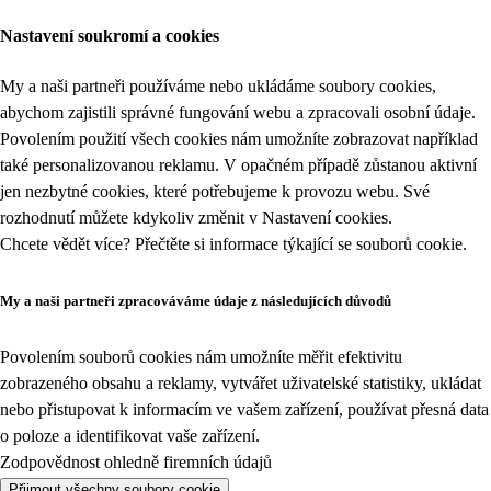
Nastavení soukromí a cookies
My a naši partneři používáme nebo ukládáme soubory cookies,
abychom zajistili správné fungování webu a zpracovali osobní údaje.
Povolením použití všech cookies nám umožníte zobrazovat například
také personalizovanou reklamu. V opačném případě zůstanou aktivní
jen nezbytné cookies, které potřebujeme k provozu webu. Své
rozhodnutí můžete kdykoliv změnit v
Nastavení cookies
.
Chcete vědět více? Přečtěte si informace týkající se
souborů cookie
.
My a naši partneři zpracováváme údaje z následujících důvodů
Povolením souborů cookies nám umožníte měřit efektivitu
zobrazeného obsahu a reklamy, vytvářet uživatelské statistiky, ukládat
nebo přistupovat k informacím ve vašem zařízení, používat přesná data
o poloze a identifikovat vaše zařízení.
Zodpovědnost ohledně firemních údajů
Přijmout všechny soubory cookie