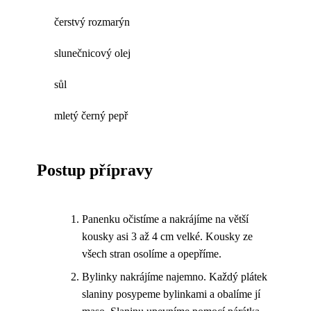
čerstvý rozmarýn
slunečnicový olej
sůl
mletý černý pepř
Postup přípravy
Panenku očistíme a nakrájíme na větší
kousky asi 3 až 4 cm velké. Kousky ze
všech stran osolíme a opepříme.
Bylinky nakrájíme najemno. Každý plátek
slaniny posypeme bylinkami a obalíme jí