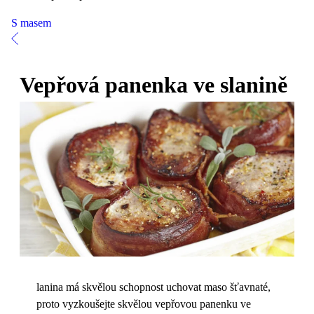
S masem
Vepřová panenka ve slanině
lanina má skvělou schopnost uchovat maso šťavnaté,
proto vyzkoušejte skvělou vepřovou panenku ve