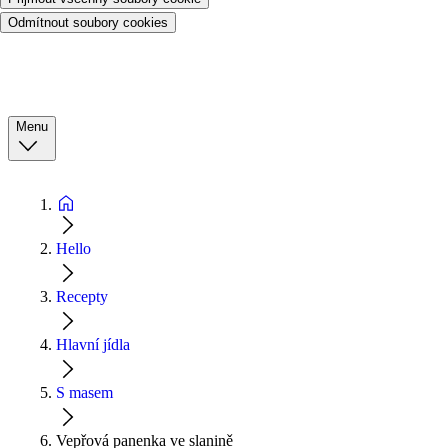
Odmítnout soubory cookies
Menu
Hello
Recepty
Hlavní jídla
S masem
Vepřová panenka ve slanině