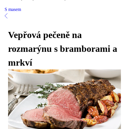
S masem
Vepřová pečeně na
rozmarýnu s bramborami a
mrkví