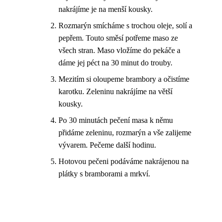
nakrájíme je na menší kousky.
Rozmarýn smícháme s trochou oleje, solí a
pepřem. Touto směsí potřeme maso ze
všech stran. Maso vložíme do pekáče a
dáme jej péct na 30 minut do trouby.
Mezitím si oloupeme brambory a očistíme
karotku. Zeleninu nakrájíme na větší
kousky.
Po 30 minutách pečení masa k němu
přidáme zeleninu, rozmarýn a vše zalijeme
vývarem. Pečeme další hodinu.
Hotovou pečeni podáváme nakrájenou na
plátky s bramborami a mrkví.