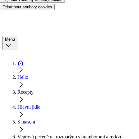
Odmítnout soubory cookies
Menu
Hello
Recepty
Hlavní jídla
S masem
Vepřová pečeně na rozmarýnu s bramborami a mrkví