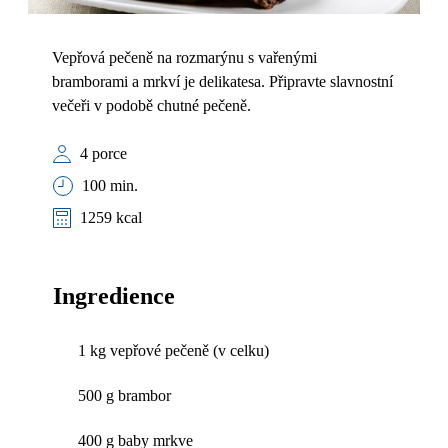
Vepřová pečeně na rozmarýnu s vařenými
bramborami a mrkví je delikatesa. Připravte slavnostní
večeři v podobě chutné pečeně.
4 porce
100 min.
1259 kcal
Ingredience
1 kg vepřové pečeně (v celku)
500 g brambor
400 g baby mrkve