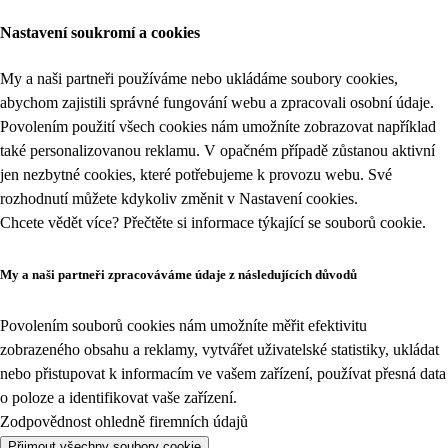
Nastavení soukromí a cookies
My a naši partneři používáme nebo ukládáme soubory cookies,
abychom zajistili správné fungování webu a zpracovali osobní údaje.
Povolením použití všech cookies nám umožníte zobrazovat například
také personalizovanou reklamu. V opačném případě zůstanou aktivní
jen nezbytné cookies, které potřebujeme k provozu webu. Své
rozhodnutí můžete kdykoliv změnit v
Nastavení cookies
.
Chcete vědět více? Přečtěte si informace týkající se
souborů cookie
.
My a naši partneři zpracováváme údaje z následujících důvodů
Povolením souborů cookies nám umožníte měřit efektivitu
zobrazeného obsahu a reklamy, vytvářet uživatelské statistiky, ukládat
nebo přistupovat k informacím ve vašem zařízení, používat přesná data
o poloze a identifikovat vaše zařízení.
Zodpovědnost ohledně firemních údajů
Přijmout všechny soubory cookie