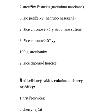
2 stroužky česneku (nadrobno nasekané)
5 lžic petrželky (nahrubo nasekané)
2 lžíce citronové kůry strouhané sušené
3 lžíce citronové šťávy
100 g strouhanky
2 lžíce dijonské hořčice
Ředkvičkový salát s rukolou a cherry
rajčátky:
1 hrst ředkviček
5 cherry rajčat