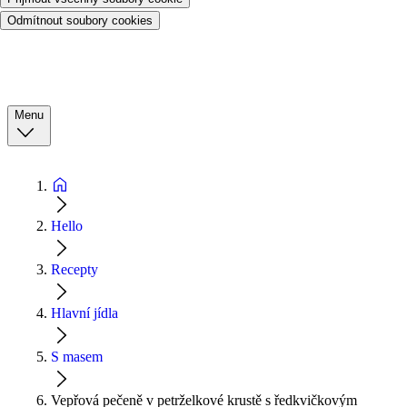
Odmítnout soubory cookies
Menu
Hello
Recepty
Hlavní jídla
S masem
Vepřová pečeně v petrželkové krustě s ředkvičkovým