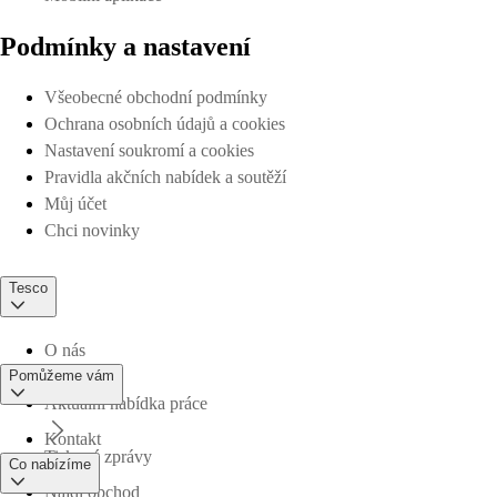
Podmínky a nastavení
Všeobecné obchodní podmínky
Ochrana osobních údajů a cookies
Nastavení soukromí a cookies
Pravidla akčních nabídek a soutěží
Můj účet
Chci novinky
Tesco
O nás
Pomůžeme vám
Aktuální nabídka práce
Kontakt
Tiskové zprávy
Co nabízíme
Najdi obchod