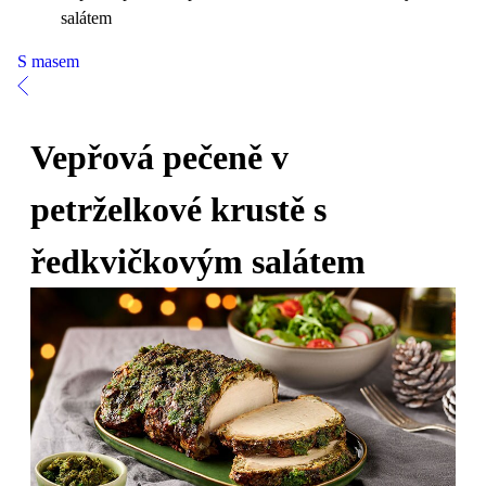
salátem
S masem
Vepřová pečeně v
petrželkové krustě s
ředkvičkovým salátem