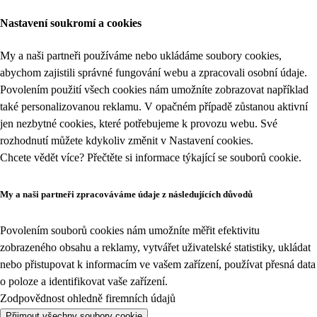
Nastavení soukromí a cookies
My a naši partneři používáme nebo ukládáme soubory cookies,
abychom zajistili správné fungování webu a zpracovali osobní údaje.
Povolením použití všech cookies nám umožníte zobrazovat například
také personalizovanou reklamu. V opačném případě zůstanou aktivní
jen nezbytné cookies, které potřebujeme k provozu webu. Své
rozhodnutí můžete kdykoliv změnit v
Nastavení cookies
.
Chcete vědět více? Přečtěte si informace týkající se
souborů cookie
.
My a naši partneři zpracováváme údaje z následujících důvodů
Povolením souborů cookies nám umožníte měřit efektivitu
zobrazeného obsahu a reklamy, vytvářet uživatelské statistiky, ukládat
nebo přistupovat k informacím ve vašem zařízení, používat přesná data
o poloze a identifikovat vaše zařízení.
Zodpovědnost ohledně firemních údajů
Přijmout všechny soubory cookie