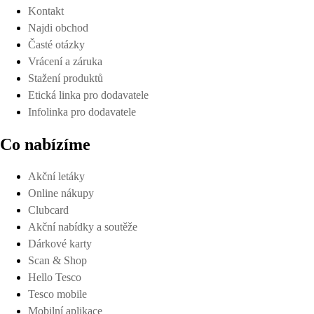
Kontakt
Najdi obchod
Časté otázky
Vrácení a záruka
Stažení produktů
Etická linka pro dodavatele
Infolinka pro dodavatele
Co nabízíme
Akční letáky
Online nákupy
Clubcard
Akční nabídky a soutěže
Dárkové karty
Scan & Shop
Hello Tesco
Tesco mobile
Mobilní aplikace