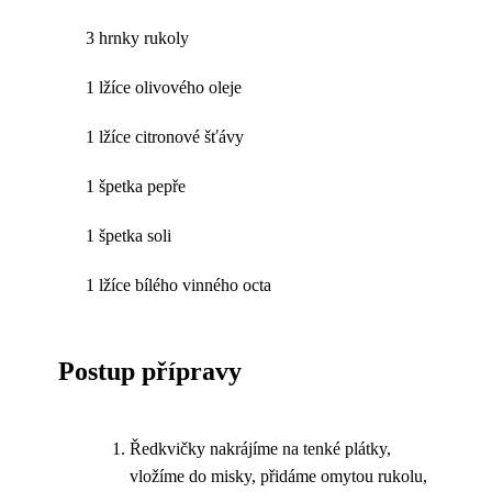
3 hrnky rukoly
1 lžíce olivového oleje
1 lžíce citronové šťávy
1 špetka pepře
1 špetka soli
1 lžíce bílého vinného octa
Postup přípravy
Ředkvičky nakrájíme na tenké plátky,
vložíme do misky, přidáme omytou rukolu,