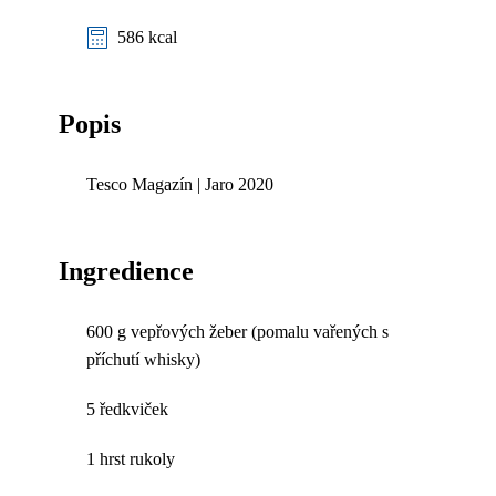
586 kcal
Popis
Tesco Magazín | Jaro 2020
Ingredience
600 g vepřových žeber (pomalu vařených s
příchutí whisky)
5 ředkviček
1 hrst rukoly