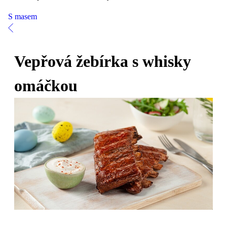
S masem
Vepřová žebírka s whisky
omáčkou