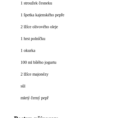
1 stroužek česneku
1 špetka kajenského pepře
2 lžíce olivového oleje
1 hrst polníčku
1 okurka
100 ml bílého jogurtu
2 lžíce majonézy
sůl
mletý černý pepř