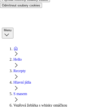
Odmítnout soubory cookies
Menu
Hello
Recepty
Hlavní jídla
S masem
Vepřová žebírka s whisky omáčkou