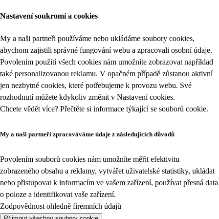
Nastavení soukromí a cookies
My a naši partneři používáme nebo ukládáme soubory cookies,
abychom zajistili správné fungování webu a zpracovali osobní údaje.
Povolením použití všech cookies nám umožníte zobrazovat například
také personalizovanou reklamu. V opačném případě zůstanou aktivní
jen nezbytné cookies, které potřebujeme k provozu webu. Své
rozhodnutí můžete kdykoliv změnit v
Nastavení cookies
.
Chcete vědět více? Přečtěte si informace týkající se
souborů cookie
.
My a naši partneři zpracováváme údaje z následujících důvodů
Povolením souborů cookies nám umožníte měřit efektivitu
zobrazeného obsahu a reklamy, vytvářet uživatelské statistiky, ukládat
nebo přistupovat k informacím ve vašem zařízení, používat přesná data
o poloze a identifikovat vaše zařízení.
Zodpovědnost ohledně firemních údajů
Přijmout všechny soubory cookie