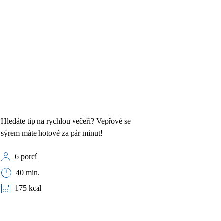
Hledáte tip na rychlou večeři? Vepřové se
sýrem máte hotové za pár minut!
6 porcí
40 min.
175 kcal