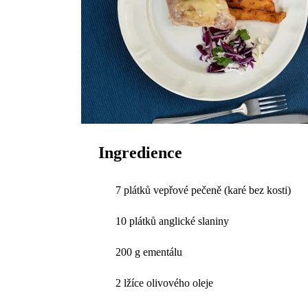
Ingredience
7 plátků vepřové pečeně (karé bez kosti)
10 plátků anglické slaniny
200 g ementálu
2 lžíce olivového oleje