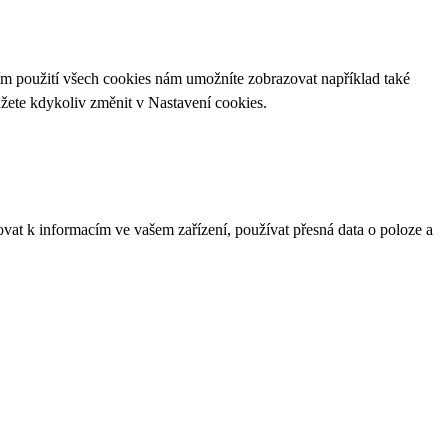
ím použití všech cookies nám umožníte zobrazovat například také
ůžete kdykoliv změnit v
Nastavení cookies
.
ovat k informacím ve vašem zařízení, používat přesná data o poloze a