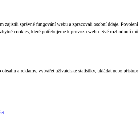
 zajistili správné fungování webu a zpracovali osobní údaje. Povolen
ezbytné cookies, které potřebujeme k provozu webu. Své rozhodnutí m
bsahu a reklamy, vytvářet uživatelské statistiky, ukládat nebo přistup
et