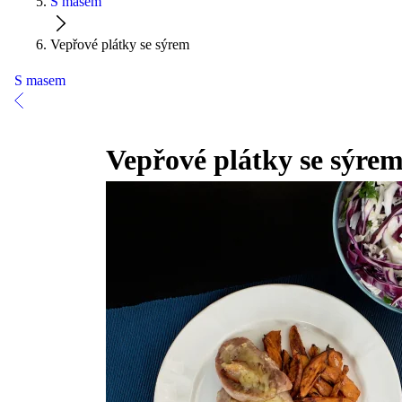
S masem
Vepřové plátky se sýrem
S masem
Vepřové plátky se sýre