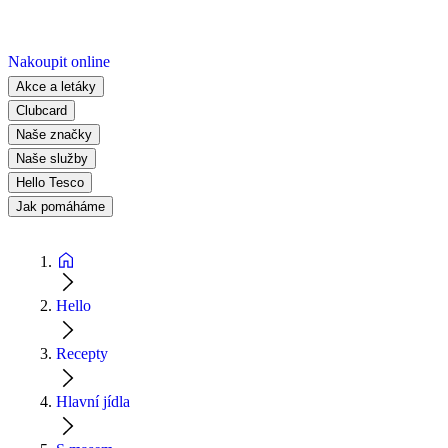
Nakoupit online
Akce a letáky
Clubcard
Naše značky
Naše služby
Hello Tesco
Jak pomáháme
Hello
Recepty
Hlavní jídla