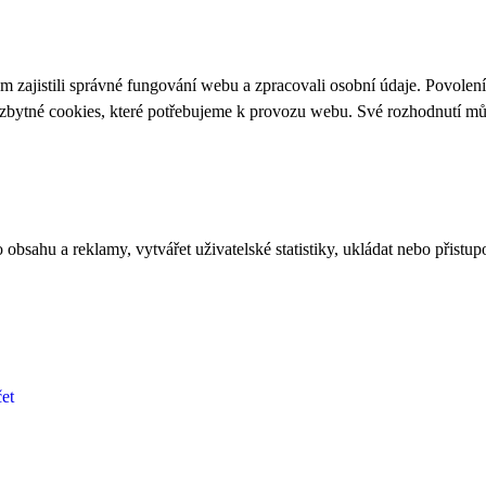
 zajistili správné fungování webu a zpracovali osobní údaje. Povolen
ezbytné cookies, které potřebujeme k provozu webu. Své rozhodnutí m
bsahu a reklamy, vytvářet uživatelské statistiky, ukládat nebo přistup
et