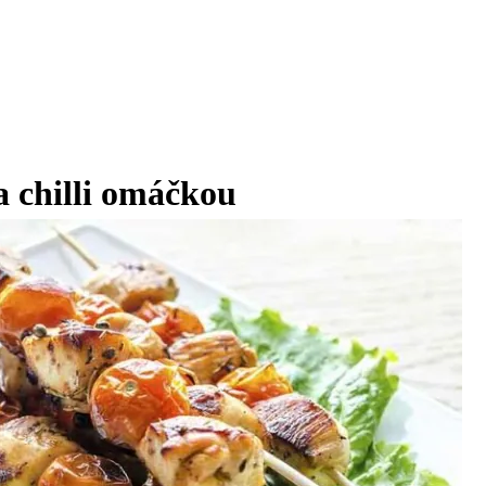
a chilli omáčkou