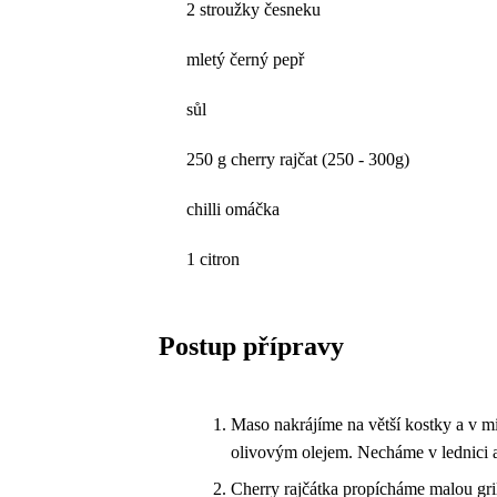
2 stroužky česneku
mletý černý pepř
sůl
250 g cherry rajčat (250 - 300g)
chilli omáčka
1 citron
Postup přípravy
Maso nakrájíme na větší kostky a v 
olivovým olejem. Necháme v lednici a
Cherry rajčátka propícháme malou gri