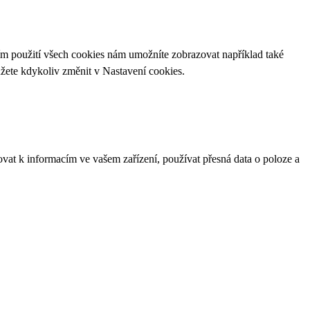
ím použití všech cookies nám umožníte zobrazovat například také
ůžete kdykoliv změnit v
Nastavení cookies
.
ovat k informacím ve vašem zařízení, používat přesná data o poloze a