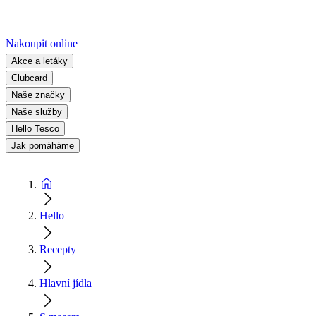
Nakoupit online
Akce a letáky
Clubcard
Naše značky
Naše služby
Hello Tesco
Jak pomáháme
Hello
Recepty
Hlavní jídla