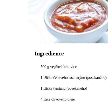
Ingredience
500 g vepřové krkovice
1 lžička čerstvého rozmarýnu (posekaného)
1 lžička tymiánu (posekaného)
4 lžíce olivového oleje