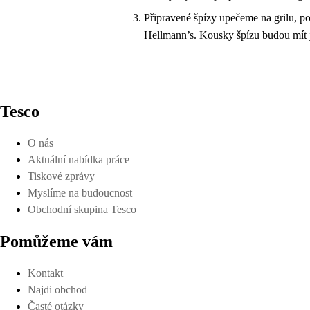
Připravené špízy upečeme na grilu, p
Hellmann’s. Kousky špízu budou mít j
Tesco
O nás
Aktuální nabídka práce
Tiskové zprávy
Myslíme na budoucnost
Obchodní skupina Tesco
Pomůžeme vám
Kontakt
Najdi obchod
Časté otázky