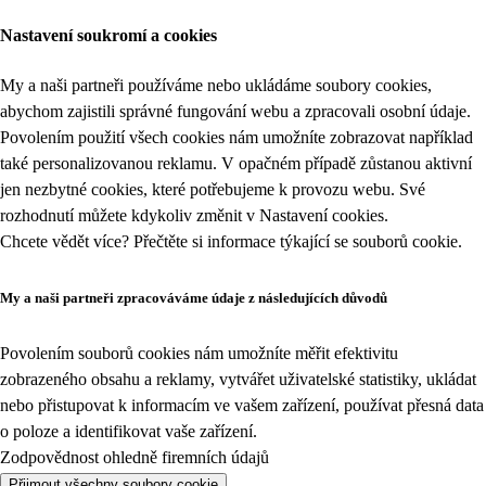
Nastavení soukromí a cookies
My a naši partneři používáme nebo ukládáme soubory cookies,
abychom zajistili správné fungování webu a zpracovali osobní údaje.
Povolením použití všech cookies nám umožníte zobrazovat například
také personalizovanou reklamu. V opačném případě zůstanou aktivní
jen nezbytné cookies, které potřebujeme k provozu webu. Své
rozhodnutí můžete kdykoliv změnit v
Nastavení cookies
.
Chcete vědět více? Přečtěte si informace týkající se
souborů cookie
.
My a naši partneři zpracováváme údaje z následujících důvodů
Povolením souborů cookies nám umožníte měřit efektivitu
zobrazeného obsahu a reklamy, vytvářet uživatelské statistiky, ukládat
nebo přistupovat k informacím ve vašem zařízení, používat přesná data
o poloze a identifikovat vaše zařízení.
Zodpovědnost ohledně firemních údajů
Přijmout všechny soubory cookie