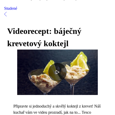
Studené
Videorecept: báječný
krevetový koktejl
Připravte si jednoduchý a skvělý koktejl z krevet! Náš
kuchař vám ve videu prozradí, jak na to... Tesco