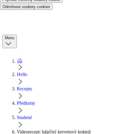
Odmítnout soubory cookies
Menu
Hello
Recepty
Předkrmy
Studené
Videorecept: báječný krevetový koktejl