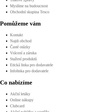
Myslíme na budoucnost
Obchodní skupina Tesco
Pomůžeme vám
Kontakt
Najdi obchod
Časté otázky
Vrácení a záruka
Stažení produktů
Etická linka pro dodavatele
Infolinka pro dodavatele
Co nabízíme
Akční letáky
Online nákupy
Clubcard
Akční nabídky a soutěže