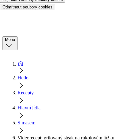
Odmítnout soubory cookies
Menu
Hello
Recepty
Hlavní jídla
S masem
Videorecept: grilovaný steak na rukolovém lůžku