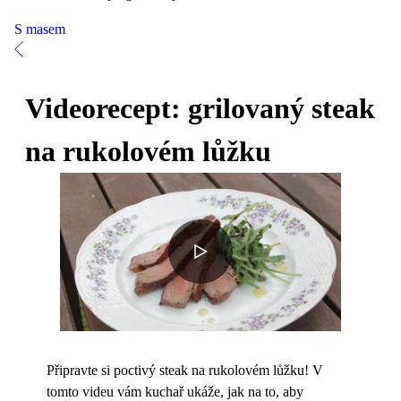
S masem
Videorecept: grilovaný steak
na rukolovém lůžku
Připravte si poctivý steak na rukolovém lůžku! V
tomto videu vám kuchař ukáže, jak na to, aby