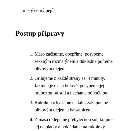
mletý černý pepř
Postup přípravy
Maso začistíme, opepříme, posypeme
sekaným rozmarýnem a důkladně potřeme
olivovým olejem.
Grilujeme z každé strany asi 4 minuty.
Jakmile je maso hotové, posypeme jej
hrubozrnnou solí a necháme odpočinout.
Rukolu nachystáme na talíř, zakápneme
olivovým olejem a balsamicem.
Z masa oklepeme přebytečnou sůl, krájíme
jej na plátky a pokládáme na rukolový