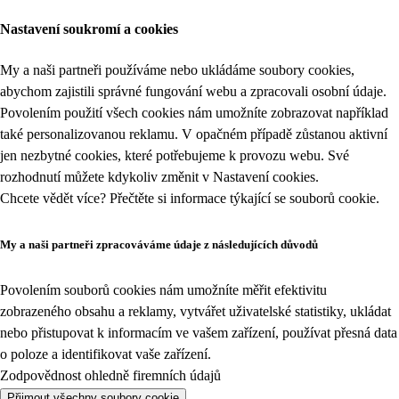
Nastavení soukromí a cookies
My a naši partneři používáme nebo ukládáme soubory cookies,
abychom zajistili správné fungování webu a zpracovali osobní údaje.
Povolením použití všech cookies nám umožníte zobrazovat například
také personalizovanou reklamu. V opačném případě zůstanou aktivní
jen nezbytné cookies, které potřebujeme k provozu webu. Své
rozhodnutí můžete kdykoliv změnit v
Nastavení cookies
.
Chcete vědět více? Přečtěte si informace týkající se
souborů cookie
.
My a naši partneři zpracováváme údaje z následujících důvodů
Povolením souborů cookies nám umožníte měřit efektivitu
zobrazeného obsahu a reklamy, vytvářet uživatelské statistiky, ukládat
nebo přistupovat k informacím ve vašem zařízení, používat přesná data
o poloze a identifikovat vaše zařízení.
Zodpovědnost ohledně firemních údajů
Přijmout všechny soubory cookie