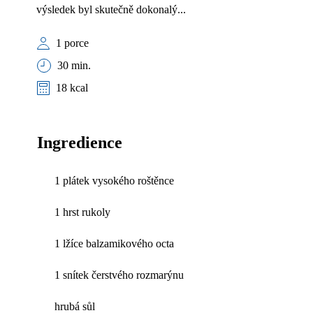
výsledek byl skutečně dokonalý...
1 porce
30 min.
18 kcal
Ingredience
1 plátek vysokého roštěnce
1 hrst rukoly
1 lžíce balzamikového octa
1 snítek čerstvého rozmarýnu
hrubá sůl