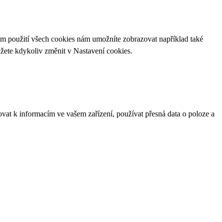
ím použití všech cookies nám umožníte zobrazovat například také
ůžete kdykoliv změnit v
Nastavení cookies
.
ovat k informacím ve vašem zařízení, používat přesná data o poloze a