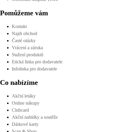
Pomůžeme vám
Kontakt
Najdi obchod
Časté otázky
Vrácení a záruka
Stažení produktů
Etická linka pro dodavatele
Infolinka pro dodavatele
Co nabízíme
Akční letáky
Online nákupy
Clubcard
Akční nabídky a soutěže
Dárkové karty
Scan & Shop