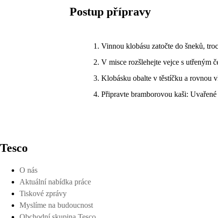
Postup přípravy
Vinnou klobásu zatočte do šneků, tro
V misce rozšlehejte vejce s utřeným
Klobásku obalte v těstíčku a rovnou v
Připravte bramborovou kaši: Uvařené
Tesco
O nás
Aktuální nabídka práce
Tiskové zprávy
Myslíme na budoucnost
Obchodní skupina Tesco