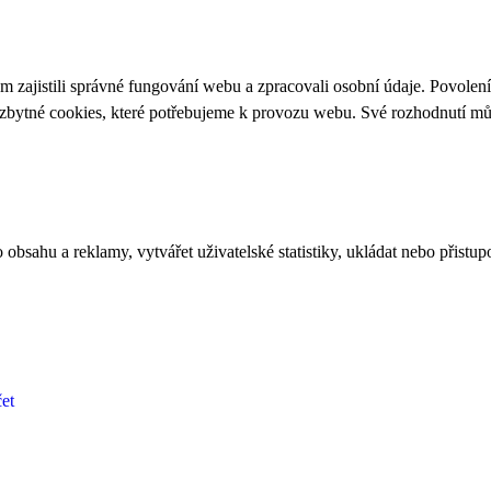
 zajistili správné fungování webu a zpracovali osobní údaje. Povolen
ezbytné cookies, které potřebujeme k provozu webu. Své rozhodnutí m
bsahu a reklamy, vytvářet uživatelské statistiky, ukládat nebo přistup
et