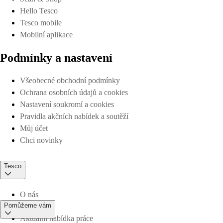
Hello Tesco
Tesco mobile
Mobilní aplikace
Podmínky a nastavení
Všeobecné obchodní podmínky
Ochrana osobních údajů a cookies
Nastavení soukromí a cookies
Pravidla akčních nabídek a soutěží
Můj účet
Chci novinky
Tesco
O nás
Pomůžeme vám
Aktuální nabídka práce