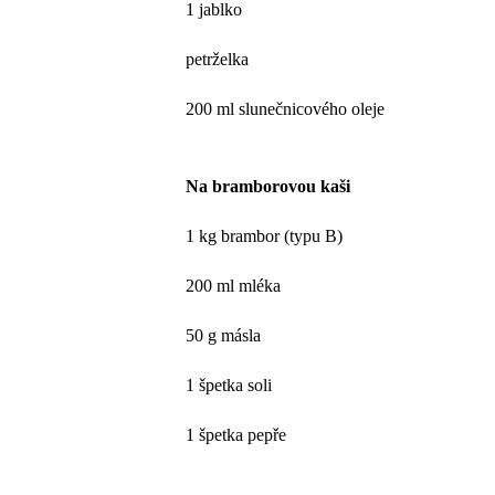
1 jablko
petrželka
200 ml slunečnicového oleje
Na bramborovou kaši
1 kg brambor (typu B)
200 ml mléka
50 g másla
1 špetka soli
1 špetka pepře