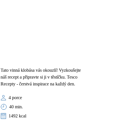
Tato vinná klobása vás okouzlí! Vyzkoušejte
náš recept a připravte si ji v těstíčku. Tesco
Recepty - čerstvá inspirace na každý den.
4 porce
40 min.
1492 kcal