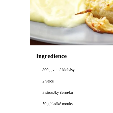
Ingredience
800 g vinné klobásy
2 vejce
2 stroužky česneku
50 g hladké mouky