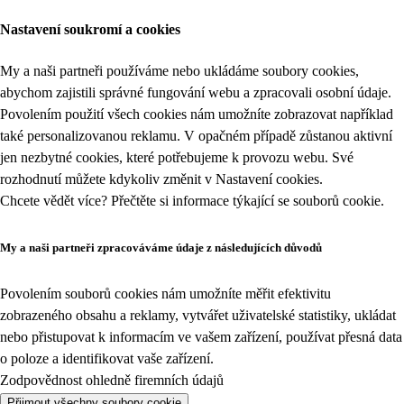
Nastavení soukromí a cookies
My a naši partneři používáme nebo ukládáme soubory cookies,
abychom zajistili správné fungování webu a zpracovali osobní údaje.
Povolením použití všech cookies nám umožníte zobrazovat například
také personalizovanou reklamu. V opačném případě zůstanou aktivní
jen nezbytné cookies, které potřebujeme k provozu webu. Své
rozhodnutí můžete kdykoliv změnit v
Nastavení cookies
.
Chcete vědět více? Přečtěte si informace týkající se
souborů cookie
.
My a naši partneři zpracováváme údaje z následujících důvodů
Povolením souborů cookies nám umožníte měřit efektivitu
zobrazeného obsahu a reklamy, vytvářet uživatelské statistiky, ukládat
nebo přistupovat k informacím ve vašem zařízení, používat přesná data
o poloze a identifikovat vaše zařízení.
Zodpovědnost ohledně firemních údajů
Přijmout všechny soubory cookie