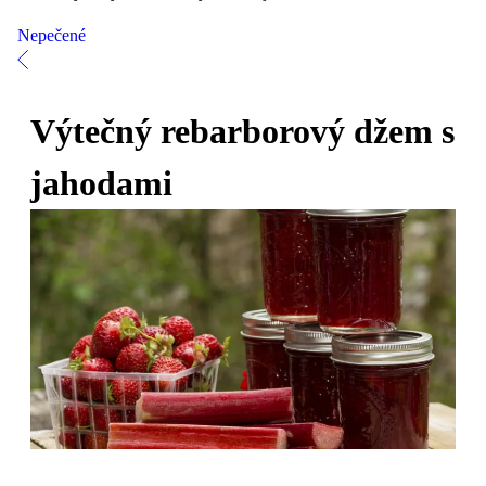
Nepečené
Výtečný rebarborový džem s
jahodami