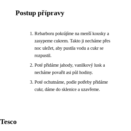
Postup přípravy
Rebarboru pokrájíme na menší kousky a
zasypeme cukrem. Takto ji necháme přes
noc uležet, aby pustila vodu a cukr se
rozpustil.
Poté přidáme jahody, vanilkový lusk a
necháme povařit asi půl hodiny.
Poté ochutnáme, podle potřeby přidáme
cukr, dáme do sklenice a uzavřeme.
Tesco