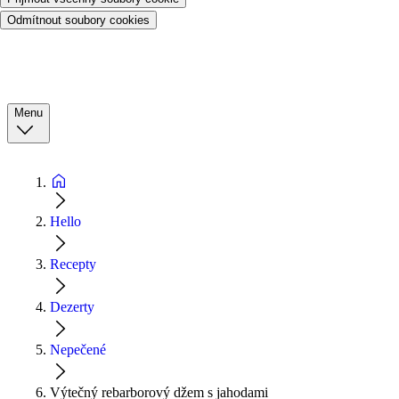
Odmítnout soubory cookies
Menu
Hello
Recepty
Dezerty
Nepečené
Výtečný rebarborový džem s jahodami