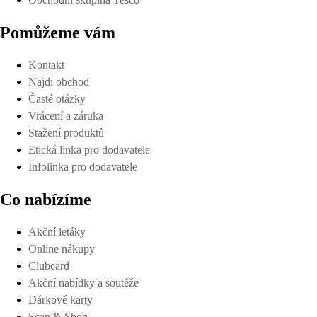
Pomůžeme vám
Kontakt
Najdi obchod
Časté otázky
Vrácení a záruka
Stažení produktů
Etická linka pro dodavatele
Infolinka pro dodavatele
Co nabízíme
Akční letáky
Online nákupy
Clubcard
Akční nabídky a soutěže
Dárkové karty
Scan & Shop