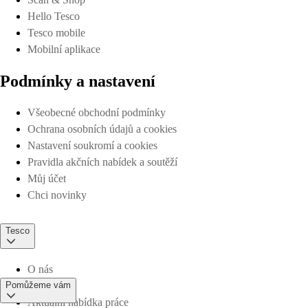
Hello Tesco
Tesco mobile
Mobilní aplikace
Podmínky a nastavení
Všeobecné obchodní podmínky
Ochrana osobních údajů a cookies
Nastavení soukromí a cookies
Pravidla akčních nabídek a soutěží
Můj účet
Chci novinky
Tesco
O nás
Pomůžeme vám
Aktuální nabídka práce