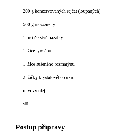
200 g konzervovaných rajčat (loupaných)
500 g mozzarelly
1 hrst čerstvé bazalky
1 lžíce tymiánu
1 lžíce sušeného rozmarýnu
2 lžičky krystalového cukru
olivový olej
sůl
Postup přípravy