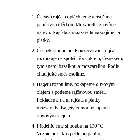
Čerstvá rajčata opláchneme a osušíme
papírovou utěrkou. Mozzarellu zbavíme
nálevu. Rajčata a mozzarellu nakrájíme na
plátky.
Česnek oloupeme. Konzervovaná rajčata
rozmixujeme společně s cukrem, česnekem,
tymiánem, bazalkou a mozzarellou. Podle
chuti ještě směs osolíme.
Bagetu rozpůlíme, pokapeme olivovým
olejem a potřeme rajčatovou směsí.
Poklademe na ni rajčata a plátky
mozzarelly. Bagety znovu pokapeme
olivovým olejem.
Předehřejeme si troubu na 190 °C.
Vezmeme si kus pečicího papíru,