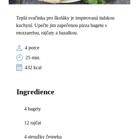
Teplá svačinka pro školáky je inspirovaná italskou
kuchyní. Upečte jim zapečenou pizza bagetu s
mozzarelou, rajčaty a bazalkou.
4 porce
25 min.
432 kcal
Ingredience
4 bagety
12 rajčat
4 stroužky česneku