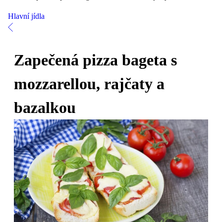
Hlavní jídla
Zapečená pizza bageta s
mozzarellou, rajčaty a
bazalkou