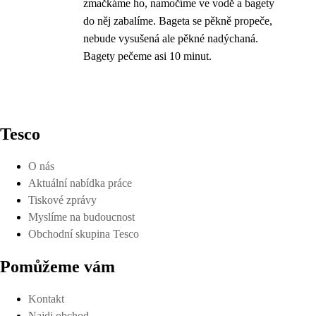
zmačkáme ho, namočíme ve vodě a bagety
do něj zabalíme. Bageta se pěkně propeče,
nebude vysušená ale pěkné nadýchaná.
Bagety pečeme asi 10 minut.
Tesco
O nás
Aktuální nabídka práce
Tiskové zprávy
Myslíme na budoucnost
Obchodní skupina Tesco
Pomůžeme vám
Kontakt
Najdi obchod