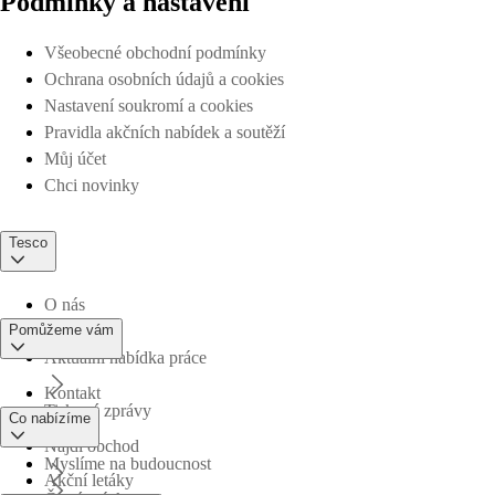
Podmínky a nastavení
Všeobecné obchodní podmínky
Ochrana osobních údajů a cookies
Nastavení soukromí a cookies
Pravidla akčních nabídek a soutěží
Můj účet
Chci novinky
Tesco
O nás
Pomůžeme vám
Aktuální nabídka práce
Kontakt
Tiskové zprávy
Co nabízíme
Najdi obchod
Myslíme na budoucnost
Akční letáky