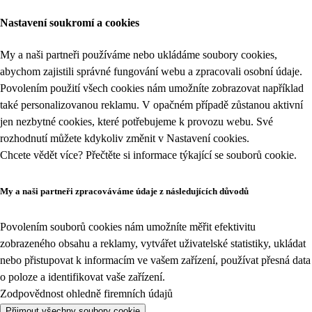
Nastavení soukromí a cookies
My a naši partneři používáme nebo ukládáme soubory cookies,
abychom zajistili správné fungování webu a zpracovali osobní údaje.
Povolením použití všech cookies nám umožníte zobrazovat například
také personalizovanou reklamu. V opačném případě zůstanou aktivní
jen nezbytné cookies, které potřebujeme k provozu webu. Své
rozhodnutí můžete kdykoliv změnit v
Nastavení cookies
.
Chcete vědět více? Přečtěte si informace týkající se
souborů cookie
.
My a naši partneři zpracováváme údaje z následujících důvodů
Povolením souborů cookies nám umožníte měřit efektivitu
zobrazeného obsahu a reklamy, vytvářet uživatelské statistiky, ukládat
nebo přistupovat k informacím ve vašem zařízení, používat přesná data
o poloze a identifikovat vaše zařízení.
Zodpovědnost ohledně firemních údajů
Přijmout všechny soubory cookie