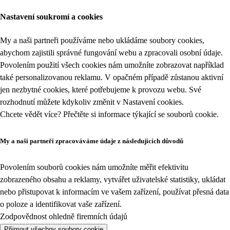
Nastavení soukromí a cookies
My a naši partneři používáme nebo ukládáme soubory cookies,
abychom zajistili správné fungování webu a zpracovali osobní údaje.
Povolením použití všech cookies nám umožníte zobrazovat například
také personalizovanou reklamu. V opačném případě zůstanou aktivní
jen nezbytné cookies, které potřebujeme k provozu webu. Své
rozhodnutí můžete kdykoliv změnit v
Nastavení cookies
.
Chcete vědět více? Přečtěte si informace týkající se
souborů cookie
.
My a naši partneři zpracováváme údaje z následujících důvodů
Povolením souborů cookies nám umožníte měřit efektivitu
zobrazeného obsahu a reklamy, vytvářet uživatelské statistiky, ukládat
nebo přistupovat k informacím ve vašem zařízení, používat přesná data
o poloze a identifikovat vaše zařízení.
Zodpovědnost ohledně firemních údajů
Přijmout všechny soubory cookie