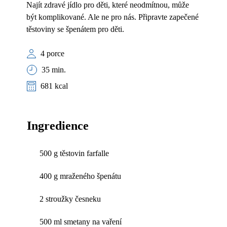
Najít zdravé jídlo pro děti, které neodmítnou, může
být komplikované. Ale ne pro nás. Připravte zapečené
těstoviny se špenátem pro děti.
4 porce
35 min.
681 kcal
Ingredience
500 g těstovin farfalle
400 g mraženého špenátu
2 stroužky česneku
500 ml smetany na vaření