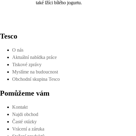
také lžíci bílého jogurtu.
Tesco
O nás
Aktuální nabídka práce
Tiskové zprávy
Myslíme na budoucnost
Obchodní skupina Tesco
Pomůžeme vám
Kontakt
Najdi obchod
Časté otázky
Vrácení a záruka