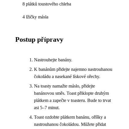
8 plátků toustového chleba
4 lžičky másla
Postup přípravy
Nastrouhejte banány.
K banánům přidejte najemno nastrouhanou
čokoládu a nasekané lískové ořechy.
Na toasty namažte máslo, přidejte
banánovou směs. Toast přiklopte druhým
plátkem a zapečte v toasteru. Bude to trvat
asi 5–7 minut.
Toast ozdobte plátkem banánu, oříšky a
nastrouhanou čokoládou. Můžete přidat