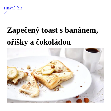
Hlavní jídla
Zapečený toast s banánem,
oříšky a čokoládou