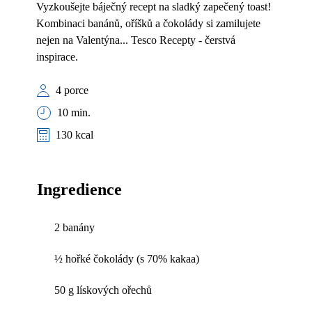
Vyzkoušejte báječný recept na sladký zapečený toast!
Kombinaci banánů, oříšků a čokolády si zamilujete
nejen na Valentýna... Tesco Recepty - čerstvá
inspirace.
4 porce
10 min.
130 kcal
Ingredience
2 banány
½ hořké čokolády (s 70% kakaa)
50 g lískových ořechů