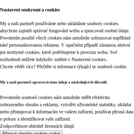
Nastavení soukromí a cookies
My a naši partneři používáme nebo ukládáme soubory cookies,
abychom zajistili správné fungování webu a zpracovali osobní údaje.
Povolením použití všech cookies nám umožníte zobrazovat například
také personalizovanou reklamu. V opačném případě zůstanou aktivní
jen nezbytné cookies, které potřebujeme k provozu webu. Své
rozhodnutí můžete kdykoliv změnit v
Nastavení cookies
.
Chcete vědět více? Přečtěte si informace týkající se
souborů cookie
.
My a naši partneři zpracováváme údaje z následujících důvodů
Povolením souborů cookies nám umožníte měřit efektivitu
zobrazeného obsahu a reklamy, vytvářet uživatelské statistiky, ukládat
nebo přistupovat k informacím ve vašem zařízení, používat přesná data
o poloze a identifikovat vaše zařízení.
Zodpovědnost ohledně firemních údajů
Přijmout všechny soubory cookie