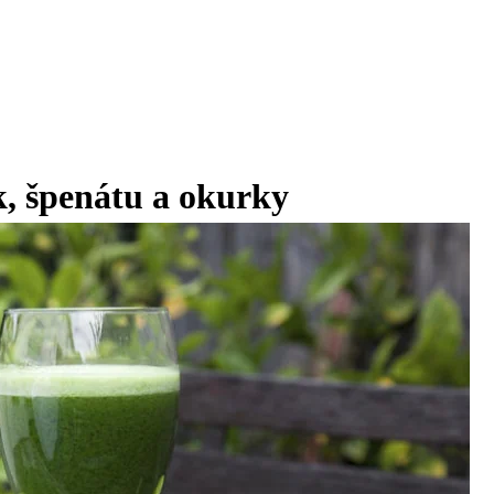
k, špenátu a okurky