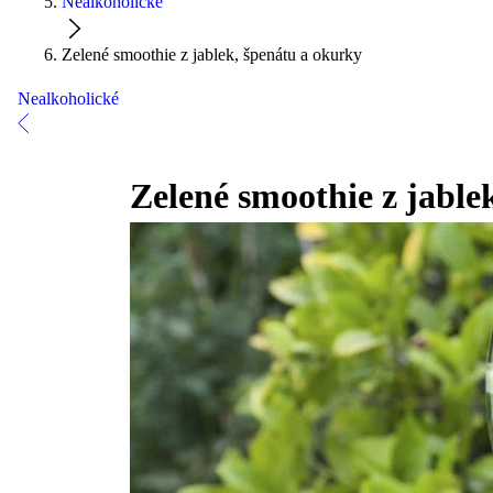
Nealkoholické
Zelené smoothie z jablek, špenátu a okurky
Nealkoholické
Zelené smoothie z jable