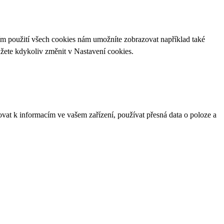
ím použití všech cookies nám umožníte zobrazovat například také
ůžete kdykoliv změnit v
Nastavení cookies
.
ovat k informacím ve vašem zařízení, používat přesná data o poloze a