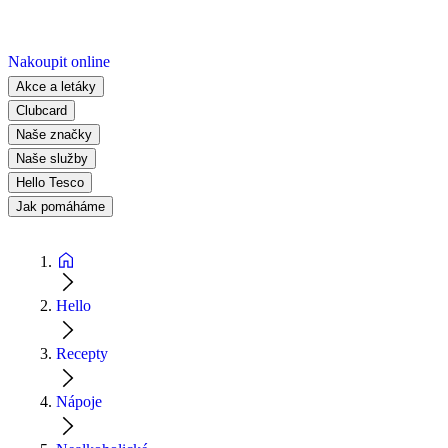
Nakoupit online
Akce a letáky
Clubcard
Naše značky
Naše služby
Hello Tesco
Jak pomáháme
Hello
Recepty
Nápoje