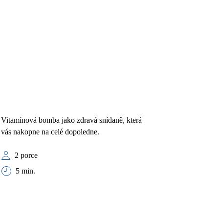
Vitamínová bomba jako zdravá snídaně, která
vás nakopne na celé dopoledne.
2 porce
5 min.