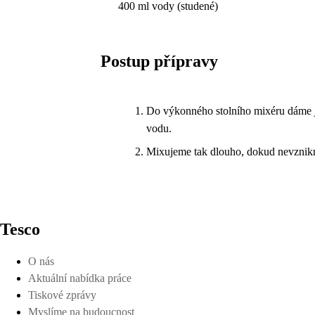
400 ml vody (studené)
Postup přípravy
Do výkonného stolního mixéru dáme ja
vodu.
Mixujeme tak dlouho, dokud nevznikn
Tesco
O nás
Aktuální nabídka práce
Tiskové zprávy
Myslíme na budoucnost