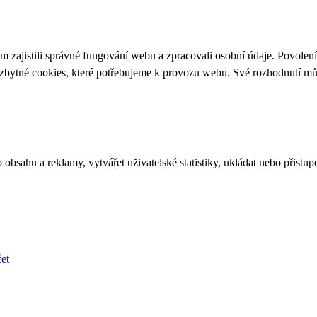
 zajistili správné fungování webu a zpracovali osobní údaje. Povolen
ezbytné cookies, které potřebujeme k provozu webu. Své rozhodnutí m
bsahu a reklamy, vytvářet uživatelské statistiky, ukládat nebo přistup
et