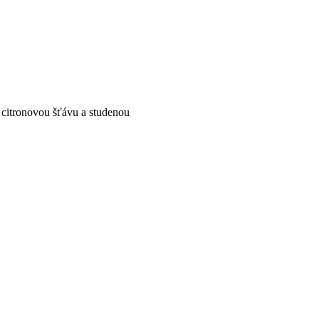
 citronovou šťávu a studenou