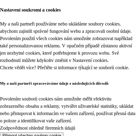
Nastavení soukromí a cookies
My a naši partneři používáme nebo ukládáme soubory cookies,
abychom zajistili správné fungování webu a zpracovali osobní údaje.
Povolením použití všech cookies nám umožníte zobrazovat například
také personalizovanou reklamu. V opačném případě zůstanou aktivní
jen nezbytné cookies, které potřebujeme k provozu webu. Své
rozhodnutí můžete kdykoliv změnit v
Nastavení cookies
.
Chcete vědět více? Přečtěte si informace týkající se
souborů cookie
.
My a naši partneři zpracováváme údaje z následujících důvodů
Povolením souborů cookies nám umožníte měřit efektivitu
zobrazeného obsahu a reklamy, vytvářet uživatelské statistiky, ukládat
nebo přistupovat k informacím ve vašem zařízení, používat přesná data
o poloze a identifikovat vaše zařízení.
Zodpovědnost ohledně firemních údajů
Přijmout všechny soubory cookie