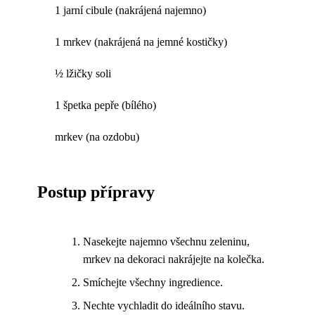
1 jarní cibule (nakrájená najemno)
1 mrkev (nakrájená na jemné kostičky)
½ lžičky soli
1 špetka pepře (bílého)
mrkev (na ozdobu)
Postup přípravy
Nasekejte najemno všechnu zeleninu,
mrkev na dekoraci nakrájejte na kolečka.
Smíchejte všechny ingredience.
Nechte vychladit do ideálního stavu.