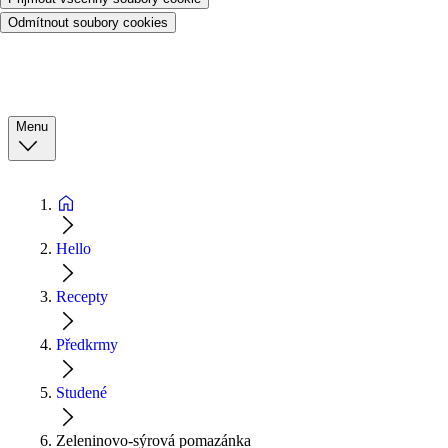
Odmítnout soubory cookies
Menu
Hello
Recepty
Předkrmy
Studené
Zeleninovo-sýrová pomazánka