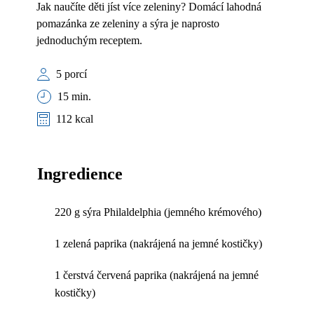
Jak naučíte děti jíst více zeleniny? Domácí lahodná
pomazánka ze zeleniny a sýra je naprosto
jednoduchým receptem.
5 porcí
15 min.
112 kcal
Ingredience
220 g sýra Philaldelphia (jemného krémového)
1 zelená paprika (nakrájená na jemné kostičky)
1 čerstvá červená paprika (nakrájená na jemné
kostičky)