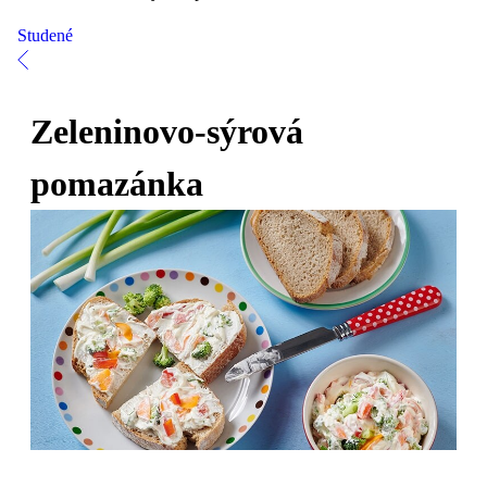
Studené
Zeleninovo-sýrová
pomazánka