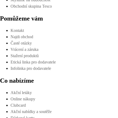
Obchodní skupina Tesco
Pomůžeme vám
Kontakt
Najdi obchod
Časté otázky
Vrácení a záruka
Stažení produktů
Etická linka pro dodavatele
Infolinka pro dodavatele
Co nabízíme
Akční letáky
Online nákupy
Clubcard
Akční nabídky a soutěže
Dárkové karty