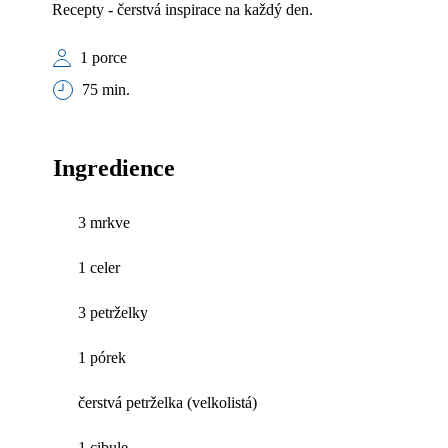
Recepty - čerstvá inspirace na každý den.
1 porce
75 min.
Ingredience
3 mrkve
1 celer
3 petrželky
1 pórek
čerstvá petrželka (velkolistá)
1 cibule