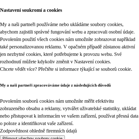
Nastavení soukromí a cookies
My a naši partneři používáme nebo ukládáme soubory cookies,
abychom zajistili správné fungování webu a zpracovali osobní údaje.
Povolením použití všech cookies nám umožníte zobrazovat například
také personalizovanou reklamu. V opačném případě zůstanou aktivní
jen nezbytné cookies, které potřebujeme k provozu webu. Své
rozhodnutí můžete kdykoliv změnit v
Nastavení cookies
.
Chcete vědět více? Přečtěte si informace týkající se
souborů cookie
.
My a naši partneři zpracováváme údaje z následujících důvodů
Povolením souborů cookies nám umožníte měřit efektivitu
zobrazeného obsahu a reklamy, vytvářet uživatelské statistiky, ukládat
nebo přistupovat k informacím ve vašem zařízení, používat přesná data
o poloze a identifikovat vaše zařízení.
Zodpovědnost ohledně firemních údajů
Přijmout všechny soubory cookie