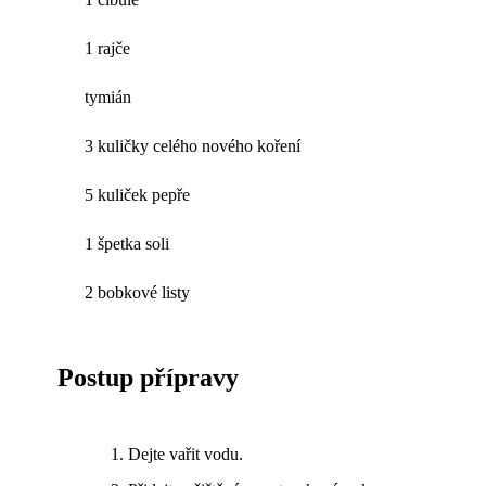
1 rajče
tymián
3 kuličky celého nového koření
5 kuliček pepře
1 špetka soli
2 bobkové listy
Postup přípravy
Dejte vařit vodu.