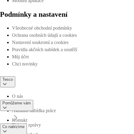
Mobilní aplikace
Podmínky a nastavení
Všeobecné obchodní podmínky
Ochrana osobních údajů a cookies
Nastavení soukromí a cookies
Pravidla akčních nabídek a soutěží
Můj účet
Chci novinky
Tesco
O nás
Pomůžeme vám
Aktuální nabídka práce
Kontakt
Tiskové zprávy
Co nabízíme