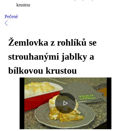
krustou
Pečené
Žemlovka z rohlíků se
strouhanými jablky a
bílkovou krustou