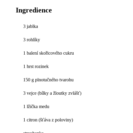
Ingredience
3 jablka
3 rohlíky
1 balení skořicového cukru
1 hrst rozinek
150 g plnotučného tvarohu
3 vejce (bílky a žloutky zvlášť)
1 lžička medu
1 citron (šťáva z poloviny)