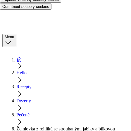
Odmítnout soubory cookies
Menu
Hello
Recepty
Dezerty
Pečené
Žemlovka z rohlíků se strouhanými jablky a bílkovou