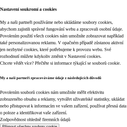
Nastavení soukromí a cookies
My a naši partneři používáme nebo ukládáme soubory cookies,
abychom zajistili správné fungování webu a zpracovali osobní údaje.
Povolením použití všech cookies nám umožníte zobrazovat například
také personalizovanou reklamu. V opačném případě zůstanou aktivní
jen nezbytné cookies, které potřebujeme k provozu webu. Své
rozhodnutí můžete kdykoliv změnit v
Nastavení cookies
.
Chcete vědět více? Přečtěte si informace týkající se
souborů cookie
.
My a naši partneři zpracováváme údaje z následujících důvodů
Povolením souborů cookies nám umožníte měřit efektivitu
zobrazeného obsahu a reklamy, vytvářet uživatelské statistiky, ukládat
nebo přistupovat k informacím ve vašem zařízení, používat přesná data
o poloze a identifikovat vaše zařízení.
Zodpovědnost ohledně firemních údajů
Přijmout všechny soubory cookie