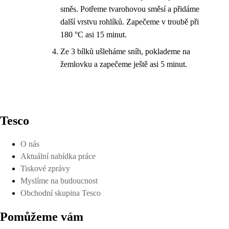
směs. Potřeme tvarohovou směsí a přidáme
další vrstvu rohlíků. Zapečeme v troubě při
180 °C asi 15 minut.
Ze 3 bílků ušleháme sníh, poklademe na
žemlovku a zapečeme ještě asi 5 minut.
Tesco
O nás
Aktuální nabídka práce
Tiskové zprávy
Myslíme na budoucnost
Obchodní skupina Tesco
Pomůžeme vám