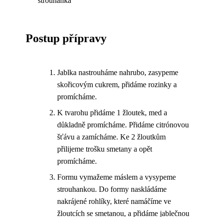
strouhanka
Postup přípravy
Jablka nastrouháme nahrubo, zasypeme
skořicovým cukrem, přidáme rozinky a
promícháme.
K tvarohu přidáme 1 žloutek, med a
důkladně promícháme. Přidáme citrónovou
šťávu a zamícháme. Ke 2 žloutkům
přilijeme trošku smetany a opět
promícháme.
Formu vymažeme máslem a vysypeme
strouhankou. Do formy naskládáme
nakrájené rohlíky, které namáčíme ve
žloutcích se smetanou, a přidáme jablečnou