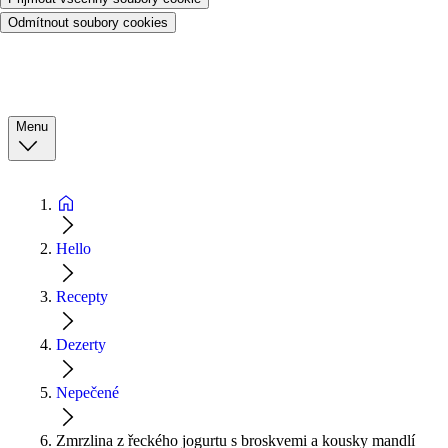
Odmítnout soubory cookies
Menu
Hello
Recepty
Dezerty
Nepečené
Zmrzlina z řeckého jogurtu s broskvemi a kousky mandlí