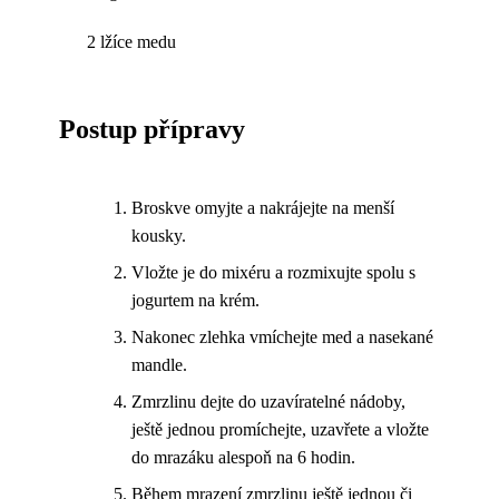
2 lžíce medu
Postup přípravy
Broskve omyjte a nakrájejte na menší
kousky.
Vložte je do mixéru a rozmixujte spolu s
jogurtem na krém.
Nakonec zlehka vmíchejte med a nasekané
mandle.
Zmrzlinu dejte do uzavíratelné nádoby,
ještě jednou promíchejte, uzavřete a vložte
do mrazáku alespoň na 6 hodin.
Během mrazení zmrzlinu ještě jednou či