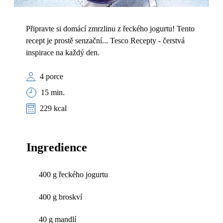
Připravte si domácí zmrzlinu z řeckého jogurtu! Tento
recept je prostě senzační... Tesco Recepty - čerstvá
inspirace na každý den.
4 porce
15 min.
229 kcal
Ingredience
400 g řeckého jogurtu
400 g broskví
40 g mandlí