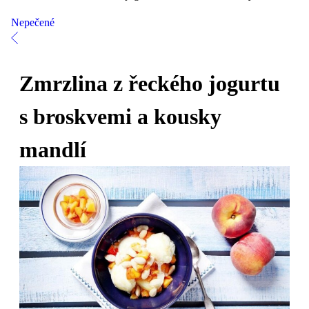
Nepečené
Zmrzlina z řeckého jogurtu
s broskvemi a kousky
mandlí