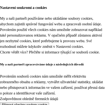
Nastavení soukromí a cookies
My a naši partneři používáme nebo ukládáme soubory cookies,
abychom zajistili správné fungování webu a zpracovali osobní údaje.
Povolením použití všech cookies nám umožníte zobrazovat například
také personalizovanou reklamu. V opačném případě zůstanou aktivní
jen nezbytné cookies, které potřebujeme k provozu webu. Své
rozhodnutí můžete kdykoliv změnit v
Nastavení cookies
.
Chcete vědět více? Přečtěte si informace týkající se
souborů cookie
.
My a naši partneři zpracováváme údaje z následujících důvodů
Povolením souborů cookies nám umožníte měřit efektivitu
zobrazeného obsahu a reklamy, vytvářet uživatelské statistiky, ukládat
nebo přistupovat k informacím ve vašem zařízení, používat přesná data
o poloze a identifikovat vaše zařízení.
Zodpovědnost ohledně firemních údajů
Přijmout všechny soubory cookie