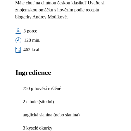
Máte chuť na chutnou českou klasiku? Uvařte si
znojemskou omáčku s hovězím podle receptu
blogerky Andrey Motlíkové.
3 porce
120 min.
462 kcal
Ingredience
750 g hovězí roštěné
2 cibule (střední)
anglická slanina (nebo slanina)
3 kyselé okurky