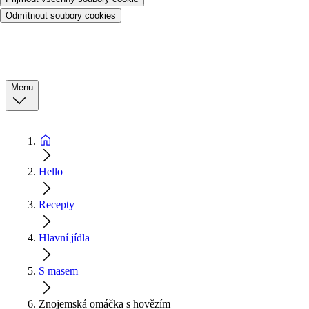
Odmítnout soubory cookies
Menu
Hello
Recepty
Hlavní jídla
S masem
Znojemská omáčka s hovězím