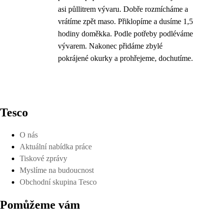
asi půllitrem vývaru. Dobře rozmícháme a
vrátíme zpět maso. Přiklopíme a dusíme 1,5
hodiny doměkka. Podle potřeby podléváme
vývarem. Nakonec přidáme zbylé
pokrájené okurky a prohřejeme, dochutíme.
Tesco
O nás
Aktuální nabídka práce
Tiskové zprávy
Myslíme na budoucnost
Obchodní skupina Tesco
Pomůžeme vám