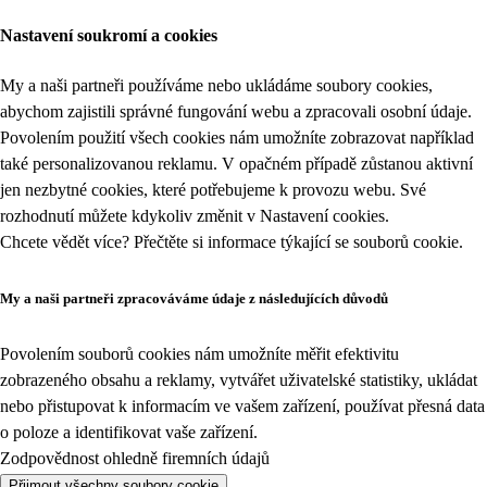
Nastavení soukromí a cookies
My a naši partneři používáme nebo ukládáme soubory cookies,
abychom zajistili správné fungování webu a zpracovali osobní údaje.
Povolením použití všech cookies nám umožníte zobrazovat například
také personalizovanou reklamu. V opačném případě zůstanou aktivní
jen nezbytné cookies, které potřebujeme k provozu webu. Své
rozhodnutí můžete kdykoliv změnit v
Nastavení cookies
.
Chcete vědět více? Přečtěte si informace týkající se
souborů cookie
.
My a naši partneři zpracováváme údaje z následujících důvodů
Povolením souborů cookies nám umožníte měřit efektivitu
zobrazeného obsahu a reklamy, vytvářet uživatelské statistiky, ukládat
nebo přistupovat k informacím ve vašem zařízení, používat přesná data
o poloze a identifikovat vaše zařízení.
Zodpovědnost ohledně firemních údajů
Přijmout všechny soubory cookie