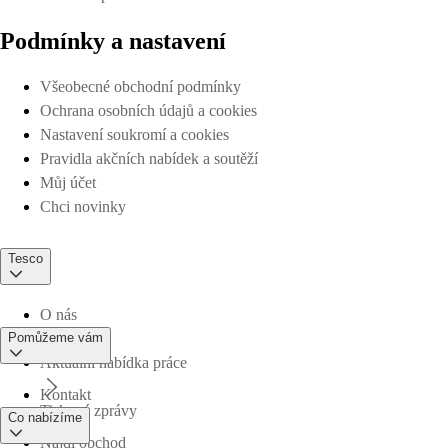
Podmínky a nastavení
Všeobecné obchodní podmínky
Ochrana osobních údajů a cookies
Nastavení soukromí a cookies
Pravidla akčních nabídek a soutěží
Můj účet
Chci novinky
Tesco
O nás
Pomůžeme vám
Aktuální nabídka práce
Kontakt
Tiskové zprávy
Co nabízíme
Najdi obchod