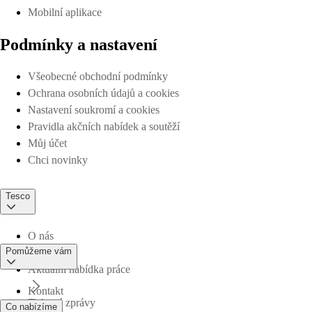
Mobilní aplikace
Podmínky a nastavení
Všeobecné obchodní podmínky
Ochrana osobních údajů a cookies
Nastavení soukromí a cookies
Pravidla akčních nabídek a soutěží
Můj účet
Chci novinky
Tesco
O nás
Pomůžeme vám
Aktuální nabídka práce
Kontakt
Tiskové zprávy
Co nabízíme