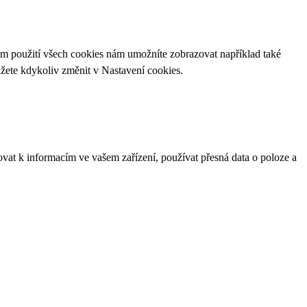
ím použití všech cookies nám umožníte zobrazovat například také
ůžete kdykoliv změnit v
Nastavení cookies
.
ovat k informacím ve vašem zařízení, používat přesná data o poloze a