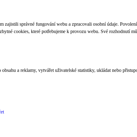
 zajistili správné fungování webu a zpracovali osobní údaje. Povolen
ezbytné cookies, které potřebujeme k provozu webu. Své rozhodnutí m
bsahu a reklamy, vytvářet uživatelské statistiky, ukládat nebo přistup
et