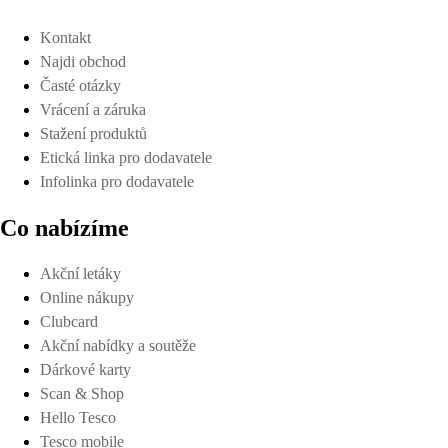
Kontakt
Najdi obchod
Časté otázky
Vrácení a záruka
Stažení produktů
Etická linka pro dodavatele
Infolinka pro dodavatele
Co nabízíme
Akční letáky
Online nákupy
Clubcard
Akční nabídky a soutěže
Dárkové karty
Scan & Shop
Hello Tesco
Tesco mobile