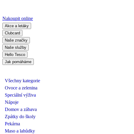
Nakoupit online
Akce a letáky
Clubcard
Naše značky
Naše služby
Hello Tesco
Jak pomáháme
Všechny kategorie
Ovoce a zelenina
Speciální výživa
Nápoje
Domov a zábava
Zpátky do školy
Pekárna
Maso a lahůdky