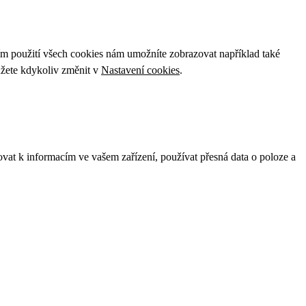
ím použití všech cookies nám umožníte zobrazovat například také
ůžete kdykoliv změnit v
Nastavení cookies
.
ovat k informacím ve vašem zařízení, používat přesná data o poloze a