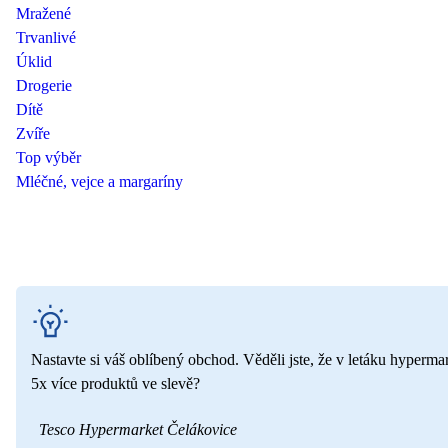
Mražené
Trvanlivé
Úklid
Drogerie
Dítě
Zvíře
Top výběr
Mléčné, vejce a margaríny
Nastavte si váš oblíbený obchod. Věděli jste, že v letáku hyperma
5x více produktů ve slevě?
Tesco Hypermarket Čelákovice