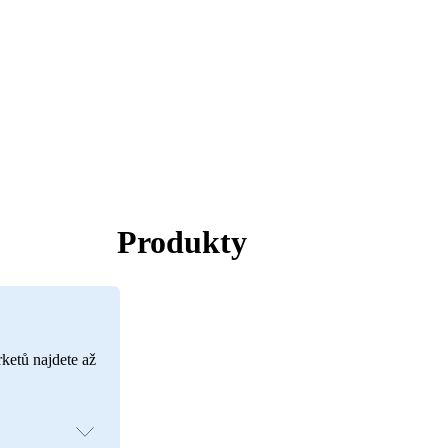
Produkty
rketů najdete až