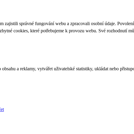
 zajistili správné fungování webu a zpracovali osobní údaje. Povolen
ezbytné cookies, které potřebujeme k provozu webu. Své rozhodnutí m
bsahu a reklamy, vytvářet uživatelské statistiky, ukládat nebo přistup
et