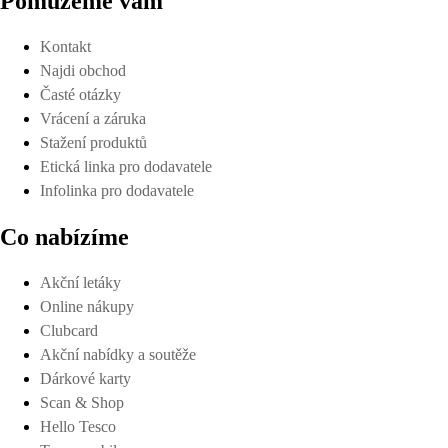
Pomůžeme vám
Kontakt
Najdi obchod
Časté otázky
Vrácení a záruka
Stažení produktů
Etická linka pro dodavatele
Infolinka pro dodavatele
Co nabízíme
Akční letáky
Online nákupy
Clubcard
Akční nabídky a soutěže
Dárkové karty
Scan & Shop
Hello Tesco