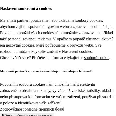
Nastavení soukromí a cookies
My a naši partneři používáme nebo ukládáme soubory cookies,
abychom zajistili správné fungování webu a zpracovali osobní údaje.
Povolením použití všech cookies nám umožníte zobrazovat například
také personalizovanou reklamu. V opačném případě zůstanou aktivní
jen nezbytné cookies, které potřebujeme k provozu webu. Své
rozhodnutí můžete kdykoliv změnit v
Nastavení cookies
.
Chcete vědět více? Přečtěte si informace týkající se
souborů cookie
.
My a naši partneři zpracováváme údaje z následujících důvodů
Povolením souborů cookies nám umožníte měřit efektivitu
zobrazeného obsahu a reklamy, vytvářet uživatelské statistiky, ukládat
nebo přistupovat k informacím ve vašem zařízení, používat přesná data
o poloze a identifikovat vaše zařízení.
Zodpovědnost ohledně firemních údajů
Přijmout všechny soubory cookie