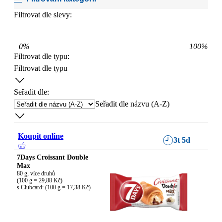
Filtrovat dle slevy:
0
%
100
%
Filtrovat dle typu
:
Filtrovat dle typu
Seřadit dle:
Seřadit dle názvu (A-Z)
Koupit online
3t 5d
7Days Croissant Double
Max
80 g, více druhů

(100 g = 29,88 Kč)

s Clubcard: (100 g = 17,38 Kč)