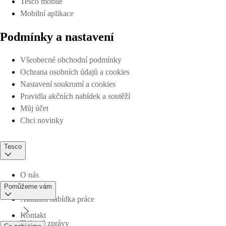
Tesco mobile
Mobilní aplikace
Podmínky a nastavení
Všeobecné obchodní podmínky
Ochrana osobních údajů a cookies
Nastavení soukromí a cookies
Pravidla akčních nabídek a soutěží
Můj účet
Chci novinky
Tesco
O nás
Pomůžeme vám
Aktuální nabídka práce
Kontakt
Tiskové zprávy