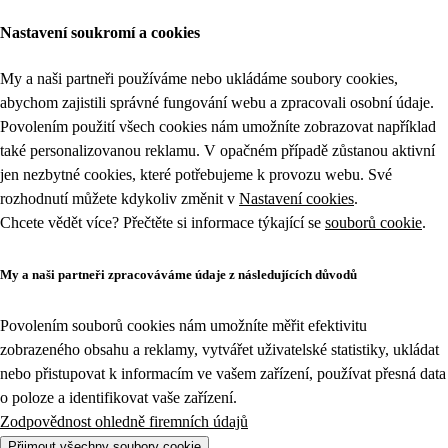
Nastavení soukromí a cookies
My a naši partneři používáme nebo ukládáme soubory cookies,
abychom zajistili správné fungování webu a zpracovali osobní údaje.
Povolením použití všech cookies nám umožníte zobrazovat například
také personalizovanou reklamu. V opačném případě zůstanou aktivní
jen nezbytné cookies, které potřebujeme k provozu webu. Své
rozhodnutí můžete kdykoliv změnit v
Nastavení cookies
.
Chcete vědět více? Přečtěte si informace týkající se
souborů cookie
.
My a naši partneři zpracováváme údaje z následujících důvodů
Povolením souborů cookies nám umožníte měřit efektivitu
zobrazeného obsahu a reklamy, vytvářet uživatelské statistiky, ukládat
nebo přistupovat k informacím ve vašem zařízení, používat přesná data
o poloze a identifikovat vaše zařízení.
Zodpovědnost ohledně firemních údajů
Přijmout všechny soubory cookie