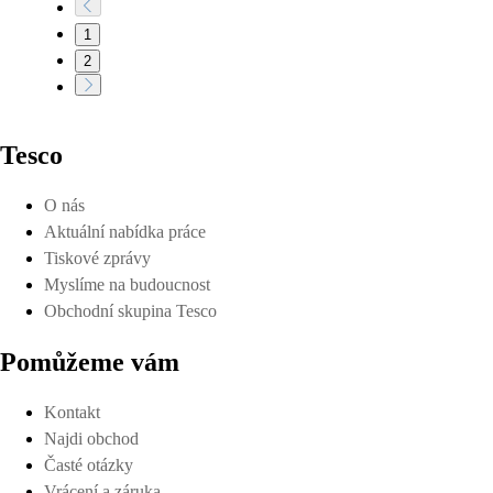
1
2
Tesco
O nás
Aktuální nabídka práce
Tiskové zprávy
Myslíme na budoucnost
Obchodní skupina Tesco
Pomůžeme vám
Kontakt
Najdi obchod
Časté otázky
Vrácení a záruka