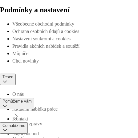
Podmínky a nastavení
Všeobecné obchodní podmínky
Ochrana osobních údajů a cookies
Nastavení soukromí a cookies
Pravidla akčních nabídek a soutěží
Můj účet
Chci novinky
Tesco
O nás
Pomůžeme vám
Aktuální nabídka práce
Kontakt
Tiskové zprávy
Co nabízíme
Najdi obchod