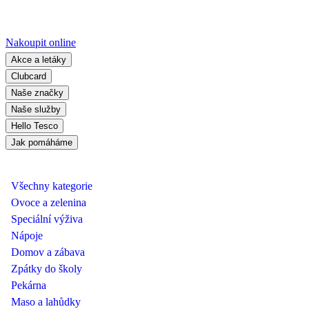
Nakoupit online
Akce a letáky
Clubcard
Naše značky
Naše služby
Hello Tesco
Jak pomáháme
Všechny kategorie
Ovoce a zelenina
Speciální výživa
Nápoje
Domov a zábava
Zpátky do školy
Pekárna
Maso a lahůdky