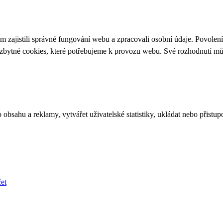
 zajistili správné fungování webu a zpracovali osobní údaje. Povolen
ezbytné cookies, které potřebujeme k provozu webu. Své rozhodnutí m
bsahu a reklamy, vytvářet uživatelské statistiky, ukládat nebo přistup
et