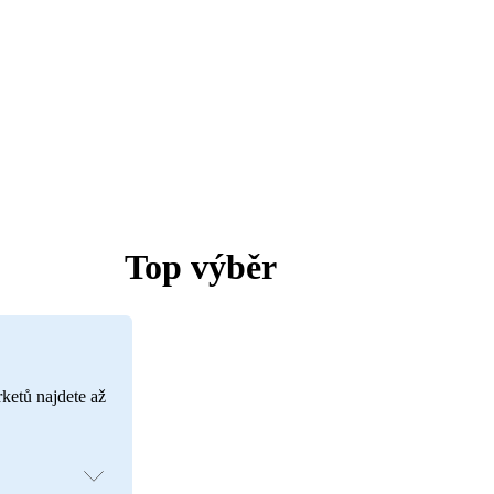
Top výběr
rketů najdete až