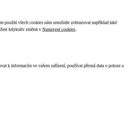
ím použití všech cookies nám umožníte zobrazovat například také
ůžete kdykoliv změnit v
Nastavení cookies
.
ovat k informacím ve vašem zařízení, používat přesná data o poloze a