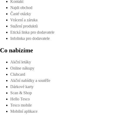
Kontakt
Najdi obchod
Časté otázky
Vrácení a záruka
Stažení produktů
Etická linka pro dodavatele
Infolinka pro dodavatele
Co nabízíme
Akční letáky
Online nákupy
Clubcard
Akční nabídky a soutěže
Dárkové karty
Scan & Shop
Hello Tesco
Tesco mobile
Mobilní aplikace