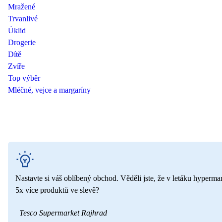
Mražené
Trvanlivé
Úklid
Drogerie
Dítě
Zvíře
Top výběr
Mléčné, vejce a margaríny
Nastavte si váš oblíbený obchod. Věděli jste, že v letáku hyperma
5x více produktů ve slevě?
Tesco Supermarket Rajhrad