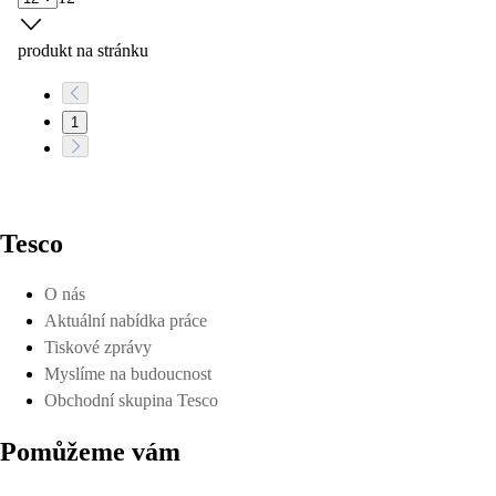
produkt na stránku
1
Tesco
O nás
Aktuální nabídka práce
Tiskové zprávy
Myslíme na budoucnost
Obchodní skupina Tesco
Pomůžeme vám