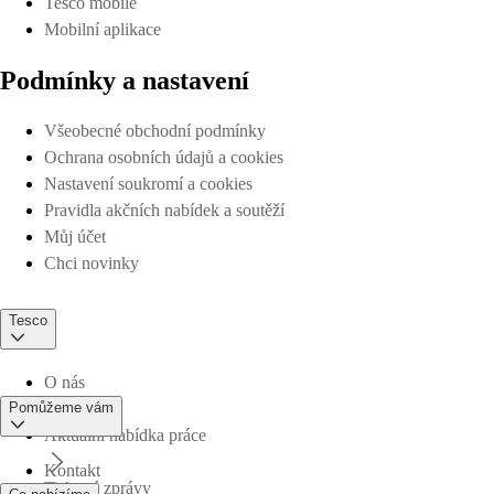
Tesco mobile
Mobilní aplikace
Podmínky a nastavení
Všeobecné obchodní podmínky
Ochrana osobních údajů a cookies
Nastavení soukromí a cookies
Pravidla akčních nabídek a soutěží
Můj účet
Chci novinky
Tesco
O nás
Pomůžeme vám
Aktuální nabídka práce
Kontakt
Tiskové zprávy