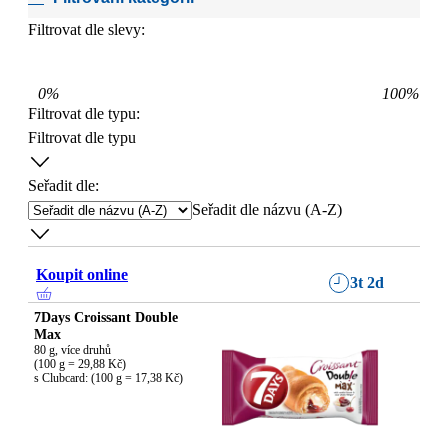
Filtrovat dle slevy:
0
%
100
%
Filtrovat dle typu
:
Filtrovat dle typu
Seřadit dle:
Seřadit dle názvu (A-Z)
Koupit online
3t 2d
7Days Croissant Double
Max
80 g, více druhů

(100 g = 29,88 Kč)

s Clubcard: (100 g = 17,38 Kč)