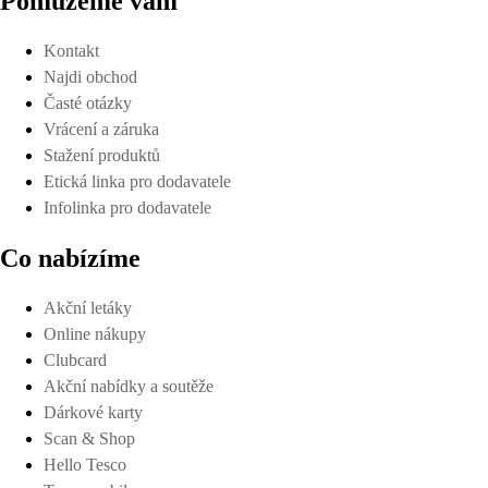
Pomůžeme vám
Kontakt
Najdi obchod
Časté otázky
Vrácení a záruka
Stažení produktů
Etická linka pro dodavatele
Infolinka pro dodavatele
Co nabízíme
Akční letáky
Online nákupy
Clubcard
Akční nabídky a soutěže
Dárkové karty
Scan & Shop
Hello Tesco