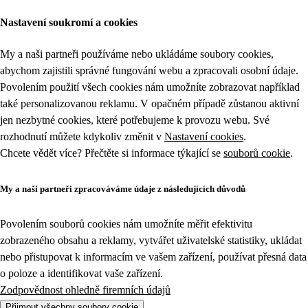
Nastavení soukromí a cookies
My a naši partneři používáme nebo ukládáme soubory cookies,
abychom zajistili správné fungování webu a zpracovali osobní údaje.
Povolením použití všech cookies nám umožníte zobrazovat například
také personalizovanou reklamu. V opačném případě zůstanou aktivní
jen nezbytné cookies, které potřebujeme k provozu webu. Své
rozhodnutí můžete kdykoliv změnit v
Nastavení cookies
.
Chcete vědět více? Přečtěte si informace týkající se
souborů cookie
.
My a naši partneři zpracováváme údaje z následujících důvodů
Povolením souborů cookies nám umožníte měřit efektivitu
zobrazeného obsahu a reklamy, vytvářet uživatelské statistiky, ukládat
nebo přistupovat k informacím ve vašem zařízení, používat přesná data
o poloze a identifikovat vaše zařízení.
Zodpovědnost ohledně firemních údajů
Přijmout všechny soubory cookie