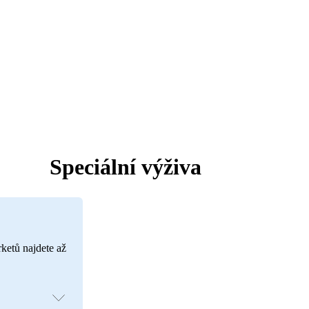
Speciální výživa
rketů najdete až