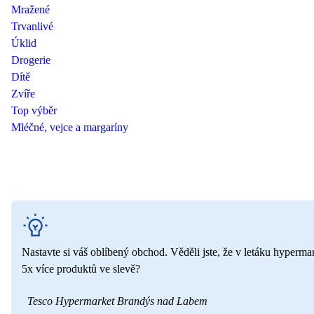
Mražené
Trvanlivé
Úklid
Drogerie
Dítě
Zvíře
Top výběr
Mléčné, vejce a margaríny
Nastavte si váš oblíbený obchod. Věděli jste, že v letáku hyperma
5x více produktů ve slevě?
Tesco Hypermarket Brandýs nad Labem