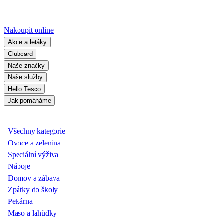
Nakoupit online
Akce a letáky
Clubcard
Naše značky
Naše služby
Hello Tesco
Jak pomáháme
Všechny kategorie
Ovoce a zelenina
Speciální výživa
Nápoje
Domov a zábava
Zpátky do školy
Pekárna
Maso a lahůdky