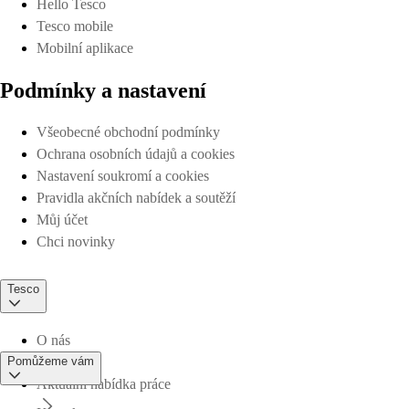
Hello Tesco
Tesco mobile
Mobilní aplikace
Podmínky a nastavení
Všeobecné obchodní podmínky
Ochrana osobních údajů a cookies
Nastavení soukromí a cookies
Pravidla akčních nabídek a soutěží
Můj účet
Chci novinky
Tesco
O nás
Pomůžeme vám
Aktuální nabídka práce