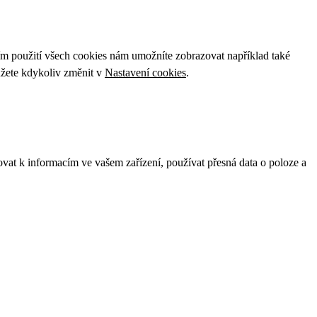
ím použití všech cookies nám umožníte zobrazovat například také
ůžete kdykoliv změnit v
Nastavení cookies
.
ovat k informacím ve vašem zařízení, používat přesná data o poloze a