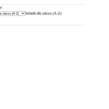
e:
Seřadit dle názvu (A-Z)