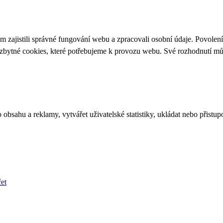
 zajistili správné fungování webu a zpracovali osobní údaje. Povolen
ezbytné cookies, které potřebujeme k provozu webu. Své rozhodnutí m
bsahu a reklamy, vytvářet uživatelské statistiky, ukládat nebo přistup
et