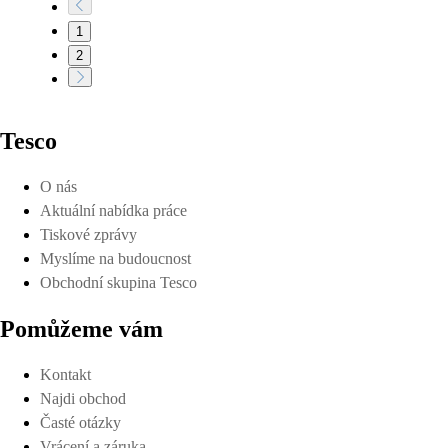
1
2
Tesco
O nás
Aktuální nabídka práce
Tiskové zprávy
Myslíme na budoucnost
Obchodní skupina Tesco
Pomůžeme vám
Kontakt
Najdi obchod
Časté otázky
Vrácení a záruka