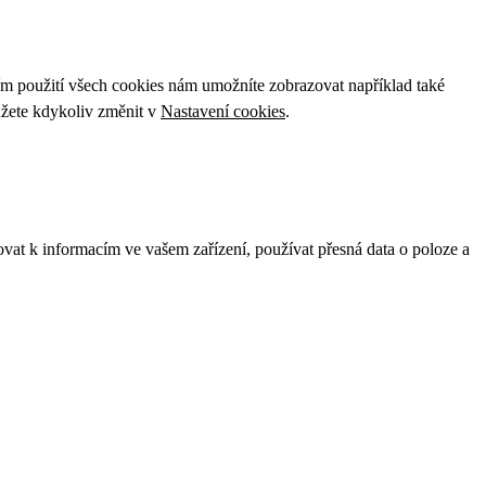
ím použití všech cookies nám umožníte zobrazovat například také
ůžete kdykoliv změnit v
Nastavení cookies
.
ovat k informacím ve vašem zařízení, používat přesná data o poloze a