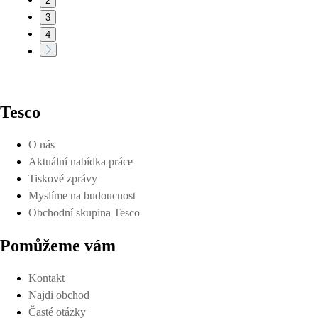
2
3
4
Tesco
O nás
Aktuální nabídka práce
Tiskové zprávy
Myslíme na budoucnost
Obchodní skupina Tesco
Pomůžeme vám
Kontakt
Najdi obchod
Časté otázky