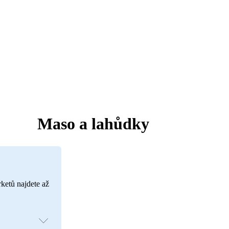
Maso a lahůdky
rketů najdete až