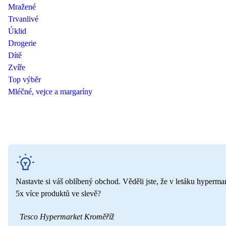
Mražené
Trvanlivé
Úklid
Drogerie
Dítě
Zvíře
Top výběr
Mléčné, vejce a margaríny
Nastavte si váš oblíbený obchod. Věděli jste, že v letáku hyperma
5x více produktů ve slevě?
Tesco Hypermarket Kroměříž