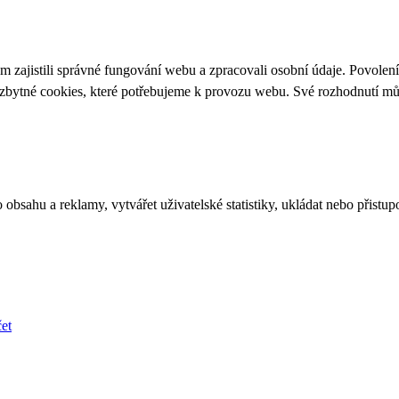
 zajistili správné fungování webu a zpracovali osobní údaje. Povolen
ezbytné cookies, které potřebujeme k provozu webu. Své rozhodnutí m
bsahu a reklamy, vytvářet uživatelské statistiky, ukládat nebo přistup
et