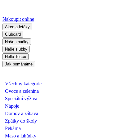
Nakoupit online
Akce a letáky
Clubcard
Naše značky
Naše služby
Hello Tesco
Jak pomáháme
Všechny kategorie
Ovoce a zelenina
Speciální výživa
Nápoje
Domov a zábava
Zpátky do školy
Pekárna
Maso a lahůdky