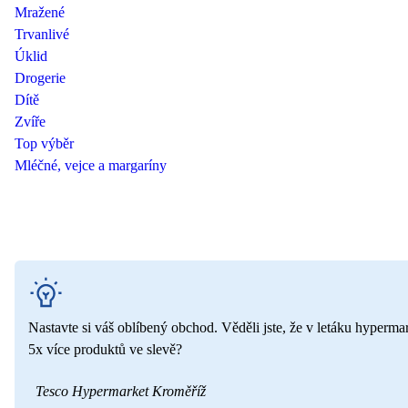
Mražené
Trvanlivé
Úklid
Drogerie
Dítě
Zvíře
Top výběr
Mléčné, vejce a margaríny
Nastavte si váš oblíbený obchod. Věděli jste, že v letáku hyperma
5x více produktů ve slevě?
Tesco Hypermarket Kroměříž