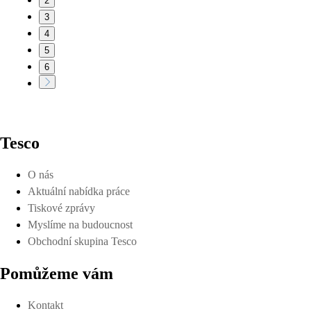
2
3
4
5
6
Tesco
O nás
Aktuální nabídka práce
Tiskové zprávy
Myslíme na budoucnost
Obchodní skupina Tesco
Pomůžeme vám
Kontakt