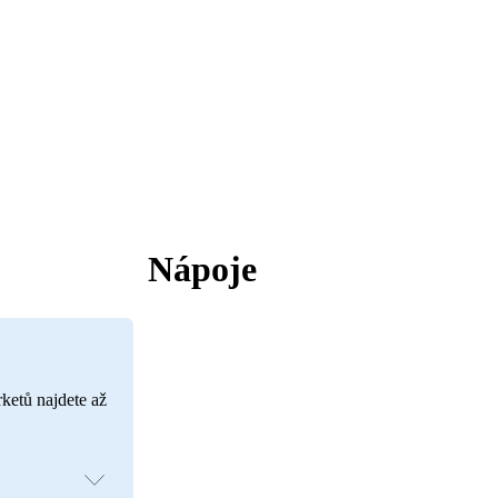
Nápoje
rketů najdete až