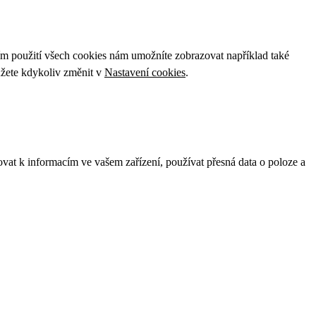
ím použití všech cookies nám umožníte zobrazovat například také
ůžete kdykoliv změnit v
Nastavení cookies
.
ovat k informacím ve vašem zařízení, používat přesná data o poloze a