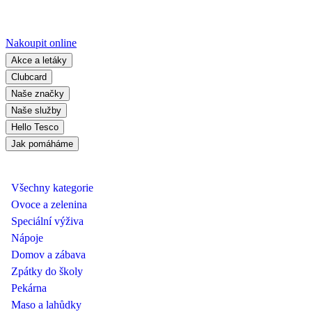
Nakoupit online
Akce a letáky
Clubcard
Naše značky
Naše služby
Hello Tesco
Jak pomáháme
Všechny kategorie
Ovoce a zelenina
Speciální výživa
Nápoje
Domov a zábava
Zpátky do školy
Pekárna
Maso a lahůdky