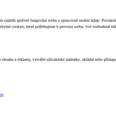
 zajistili správné fungování webu a zpracovali osobní údaje. Povolen
ezbytné cookies, které potřebujeme k provozu webu. Své rozhodnutí m
bsahu a reklamy, vytvářet uživatelské statistiky, ukládat nebo přistup
et