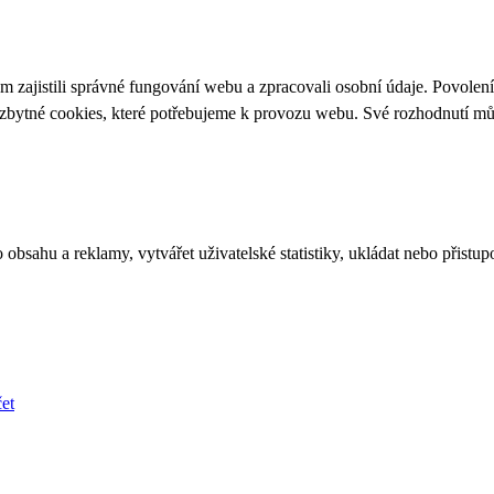
 zajistili správné fungování webu a zpracovali osobní údaje. Povolen
ezbytné cookies, které potřebujeme k provozu webu. Své rozhodnutí m
bsahu a reklamy, vytvářet uživatelské statistiky, ukládat nebo přistup
et