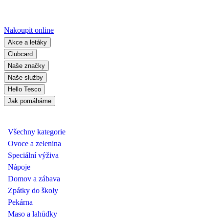
Nakoupit online
Akce a letáky
Clubcard
Naše značky
Naše služby
Hello Tesco
Jak pomáháme
Všechny kategorie
Ovoce a zelenina
Speciální výživa
Nápoje
Domov a zábava
Zpátky do školy
Pekárna
Maso a lahůdky