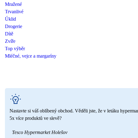
Mražené
Trvanlivé
Úklid
Drogerie
Dítě
Zvíře
Top výběr
Mléčné, vejce a margaríny
Nastavte si váš oblíbený obchod. Věděli jste, že v letáku hyperma
5x více produktů ve slevě?
Tesco Hypermarket Holešov