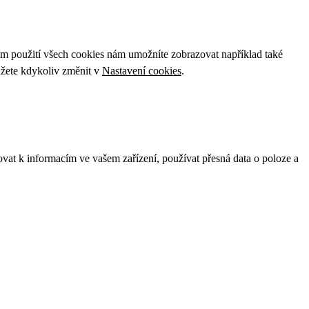
ím použití všech cookies nám umožníte zobrazovat například také
ůžete kdykoliv změnit v
Nastavení cookies
.
ovat k informacím ve vašem zařízení, používat přesná data o poloze a