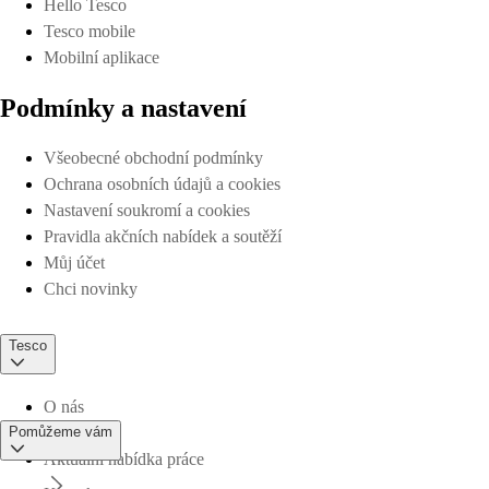
Hello Tesco
Tesco mobile
Mobilní aplikace
Podmínky a nastavení
Všeobecné obchodní podmínky
Ochrana osobních údajů a cookies
Nastavení soukromí a cookies
Pravidla akčních nabídek a soutěží
Můj účet
Chci novinky
Tesco
O nás
Pomůžeme vám
Aktuální nabídka práce