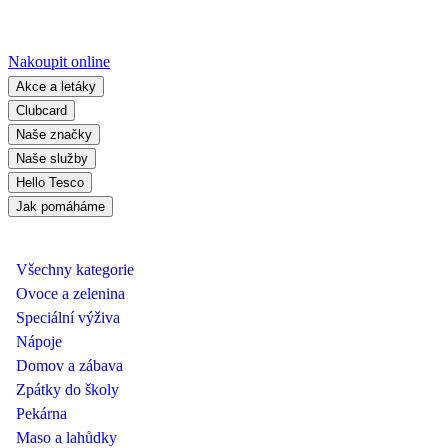
Nakoupit online
Akce a letáky
Clubcard
Naše značky
Naše služby
Hello Tesco
Jak pomáháme
Všechny kategorie
Ovoce a zelenina
Speciální výživa
Nápoje
Domov a zábava
Zpátky do školy
Pekárna
Maso a lahůdky