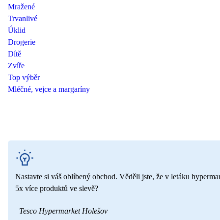
Mražené
Trvanlivé
Úklid
Drogerie
Dítě
Zvíře
Top výběr
Mléčné, vejce a margaríny
Nastavte si váš oblíbený obchod. Věděli jste, že v letáku hyperma
5x více produktů ve slevě?
Tesco Hypermarket Holešov