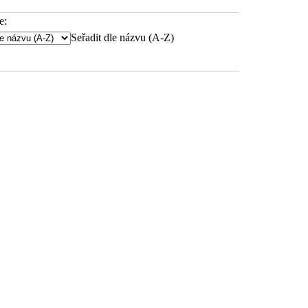
e:
Seřadit dle názvu (A-Z)