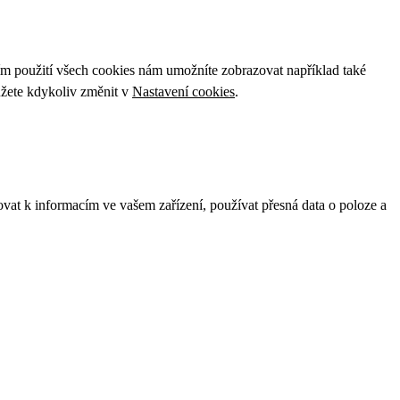
ím použití všech cookies nám umožníte zobrazovat například také
ůžete kdykoliv změnit v
Nastavení cookies
.
ovat k informacím ve vašem zařízení, používat přesná data o poloze a