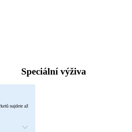
Speciální výživa
rketů najdete až