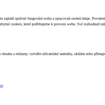
 zajistili správné fungování webu a zpracovali osobní údaje. Povolen
ezbytné cookies, které potřebujeme k provozu webu. Své rozhodnutí m
bsahu a reklamy, vytvářet uživatelské statistiky, ukládat nebo přistup
et