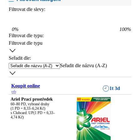
Filtrovat dle slevy:
0
%
100
%
Filtrovat dle typu
:
Filtrovat dle typu
Seřadit dle:
Seřadit dle názvu (A-Z)
Koupit online
1t 3d
Ariel Prací prostředek
60–80 PD, vybrané druhy

(1 PD = 8,33–6,24 Kč)

s Clubcard: UP(1 PD = 6,33–
4,74 Kč)