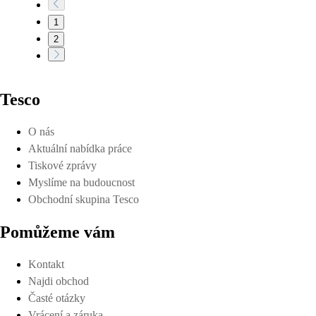
1
2
Tesco
O nás
Aktuální nabídka práce
Tiskové zprávy
Myslíme na budoucnost
Obchodní skupina Tesco
Pomůžeme vám
Kontakt
Najdi obchod
Časté otázky
Vrácení a záruka