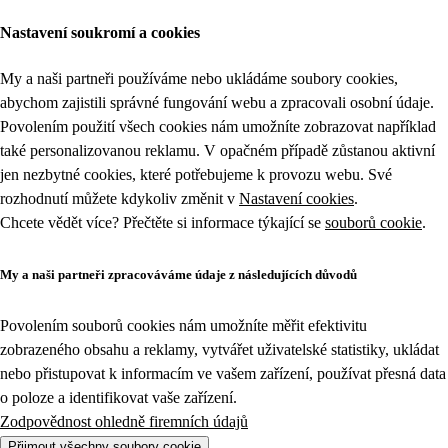
Nastavení soukromí a cookies
My a naši partneři používáme nebo ukládáme soubory cookies,
abychom zajistili správné fungování webu a zpracovali osobní údaje.
Povolením použití všech cookies nám umožníte zobrazovat například
také personalizovanou reklamu. V opačném případě zůstanou aktivní
jen nezbytné cookies, které potřebujeme k provozu webu. Své
rozhodnutí můžete kdykoliv změnit v
Nastavení cookies
.
Chcete vědět více? Přečtěte si informace týkající se
souborů cookie
.
My a naši partneři zpracováváme údaje z následujících důvodů
Povolením souborů cookies nám umožníte měřit efektivitu
zobrazeného obsahu a reklamy, vytvářet uživatelské statistiky, ukládat
nebo přistupovat k informacím ve vašem zařízení, používat přesná data
o poloze a identifikovat vaše zařízení.
Zodpovědnost ohledně firemních údajů
Přijmout všechny soubory cookie