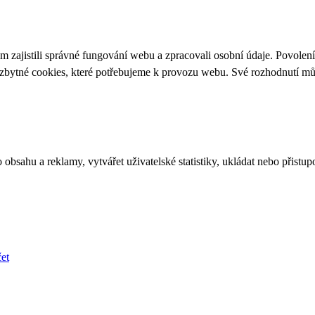
 zajistili správné fungování webu a zpracovali osobní údaje. Povolen
ezbytné cookies, které potřebujeme k provozu webu. Své rozhodnutí m
bsahu a reklamy, vytvářet uživatelské statistiky, ukládat nebo přistup
et