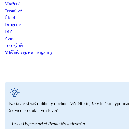
Mražené
Trvanlivé
Úklid
Drogerie
Dítě
Zvíře
Top výběr
Mléčné, vejce a margaríny
Nastavte si váš oblíbený obchod. Věděli jste, že v letáku hyperma
5x více produktů ve slevě?
Tesco Hypermarket Praha Novodvorská