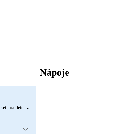
Nápoje
rketů najdete až