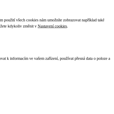
ím použití všech cookies nám umožníte zobrazovat například také
ůžete kdykoliv změnit v
Nastavení cookies
.
ovat k informacím ve vašem zařízení, používat přesná data o poloze a