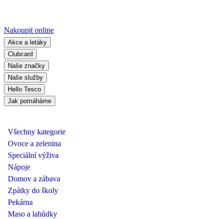
Nakoupit online
Akce a letáky
Clubcard
Naše značky
Naše služby
Hello Tesco
Jak pomáháme
Všechny kategorie
Ovoce a zelenina
Speciální výživa
Nápoje
Domov a zábava
Zpátky do školy
Pekárna
Maso a lahůdky