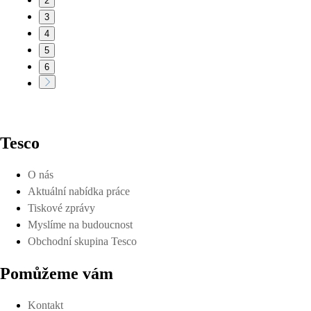
2
3
4
5
6
Tesco
O nás
Aktuální nabídka práce
Tiskové zprávy
Myslíme na budoucnost
Obchodní skupina Tesco
Pomůžeme vám
Kontakt