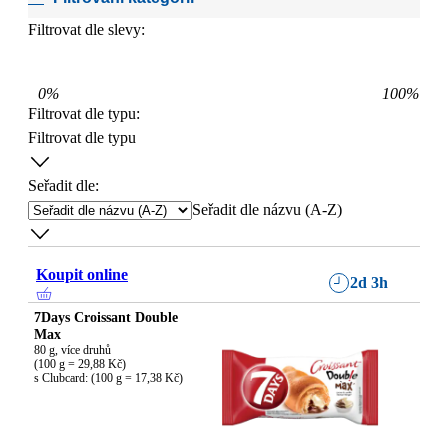
Filtrovat dle slevy:
0
%
100
%
Filtrovat dle typu
:
Filtrovat dle typu
Seřadit dle:
Seřadit dle názvu (A-Z)
Koupit online
2d 3h
7Days Croissant Double
Max
80 g, více druhů

(100 g = 29,88 Kč)

s Clubcard: (100 g = 17,38 Kč)