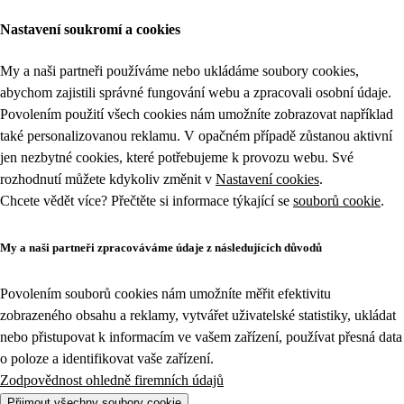
Nastavení soukromí a cookies
My a naši partneři používáme nebo ukládáme soubory cookies,
abychom zajistili správné fungování webu a zpracovali osobní údaje.
Povolením použití všech cookies nám umožníte zobrazovat například
také personalizovanou reklamu. V opačném případě zůstanou aktivní
jen nezbytné cookies, které potřebujeme k provozu webu. Své
rozhodnutí můžete kdykoliv změnit v
Nastavení cookies
.
Chcete vědět více? Přečtěte si informace týkající se
souborů cookie
.
My a naši partneři zpracováváme údaje z následujících důvodů
Povolením souborů cookies nám umožníte měřit efektivitu
zobrazeného obsahu a reklamy, vytvářet uživatelské statistiky, ukládat
nebo přistupovat k informacím ve vašem zařízení, používat přesná data
o poloze a identifikovat vaše zařízení.
Zodpovědnost ohledně firemních údajů
Přijmout všechny soubory cookie